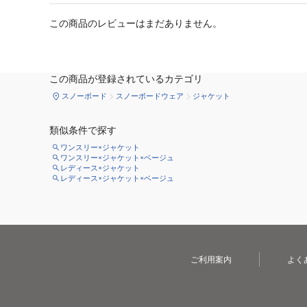
この商品のレビューはまだありません。
この商品が登録されているカテゴリ
スノーボード
スノーボードウェア
ジャケット
類似条件で探す
ワンスリー×ジャケット
ワンスリー×ジャケット×ベージュ
レディース×ジャケット
レディース×ジャケット×ベージュ
ご利用案内
よく