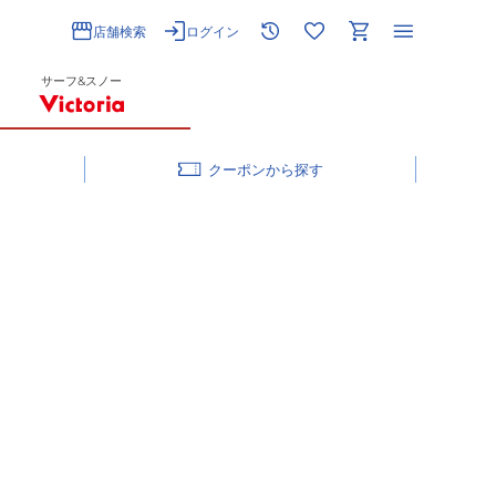
店舗検索
ログイン
サーフ&スノー
クーポン