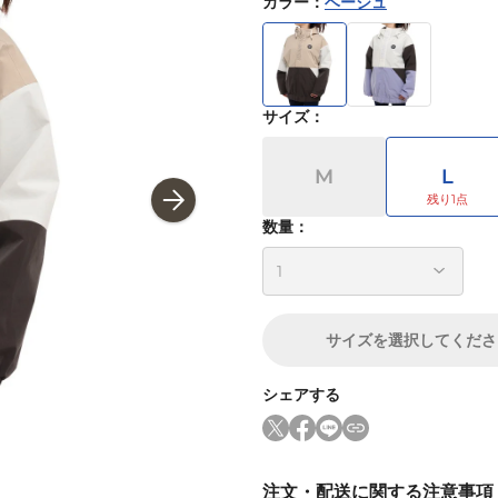
カラー
：
ベージュ
サイズ
：
M
L
数量：
サイズ
を選択してくださ
シェアする
注文・配送に関する注意事項