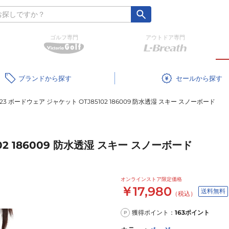
ゴルフ専門
アウトドア専門
ブランド
セール
-23 ボードウェア ジャケット OTJ85102 186009 防水透湿 スキー スノーボード
02 186009 防水透湿 スキー スノーボード
オンラインストア限定価格
￥17,980
送料無料
（税込）
獲得ポイント：
163
ポイント
P