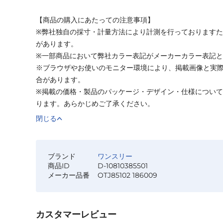
【商品の購入にあたっての注意事項】
※弊社独自の採寸・計量方法により計測を行っております
があります。
※一部商品において弊社カラー表記がメーカーカラー表記
※ブラウザやお使いのモニター環境により、掲載画像と実
合があります。
※掲載の価格・製品のパッケージ・デザイン・仕様につい
ります。あらかじめご了承ください。
閉じる
ブランド
ワンスリー
商品ID
D-10810385501
メーカー品番
OTJ85102 186009
カスタマーレビュー