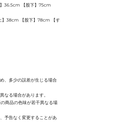
36.5cm 【股下】75cm
上】38cm 【股下】78cm 【す
ため、多少の誤差が生じる場合
と異なる場合があります。
際の商品の色味が若干異なる場
て、予告なく変更することがあ