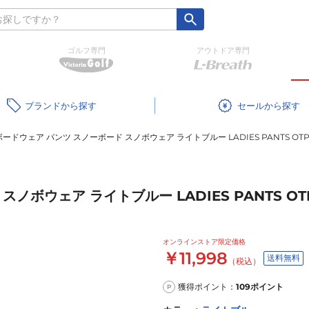
ゴルフ専門
アウトドア専門
ブランド
セール
3 ボードウェア パンツ スノーボード スノボウェア ライトブルー LADIES PANTS OTP8
ノボウェア ライトブルー LADIES PANTS OTP
オンラインストア限定価格
￥11,998
送料無料
（税込）
獲得ポイント：
109
ポイント
P