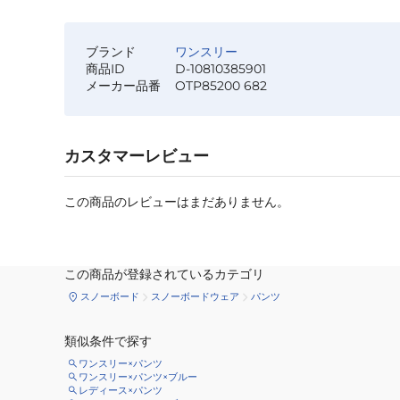
ブランド
ワンスリー
商品ID
D-10810385901
メーカー品番
OTP85200 682
カスタマーレビュー
この商品のレビューはまだありません。
この商品が登録されているカテゴリ
スノーボード
スノーボードウェア
パンツ
類似条件で探す
ワンスリー×パンツ
ワンスリー×パンツ×ブルー
レディース×パンツ