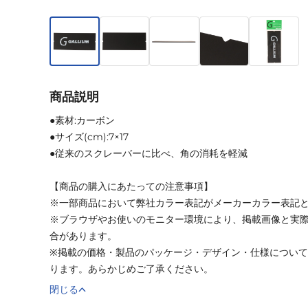
商品説明
●素材:カーボン
●サイズ(cm):7×17
●従来のスクレーバーに比べ、角の消耗を軽減
【商品の購入にあたっての注意事項】
※一部商品において弊社カラー表記がメーカーカラー表記
※ブラウザやお使いのモニター環境により、掲載画像と実
合があります。
※掲載の価格・製品のパッケージ・デザイン・仕様につい
ります。あらかじめご了承ください。
閉じる