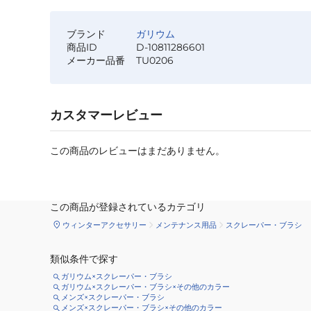
ブランド
ガリウム
商品ID
D-10811286601
メーカー品番
TU0206
カスタマーレビュー
この商品のレビューはまだありません。
この商品が登録されているカテゴリ
ウィンターアクセサリー
メンテナンス用品
スクレーパー・ブラシ
類似条件で探す
ガリウム×スクレーパー・ブラシ
ガリウム×スクレーパー・ブラシ×その他のカラー
メンズ×スクレーパー・ブラシ
メンズ×スクレーパー・ブラシ×その他のカラー