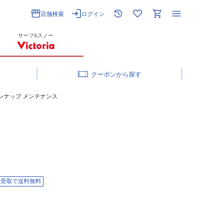
店舗検索
ログイン
サーフ&スノー
クーポン
ーンナップ メンテナンス
舗受取で送料無料