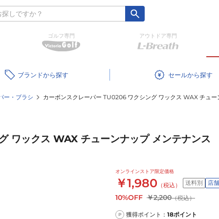
ゴルフ専門
アウトドア専門
ブランド
セール
パー・ブラシ
カーボンスクレーパー TU0206 ワクシング ワックス WAX チュ
ング ワックス WAX チューンナップ メンテナンス
オンラインストア限定価格
￥1,980
送料別
店
（税込）
10%OFF
￥2,200
（税込）
獲得ポイント：
18
ポイント
P