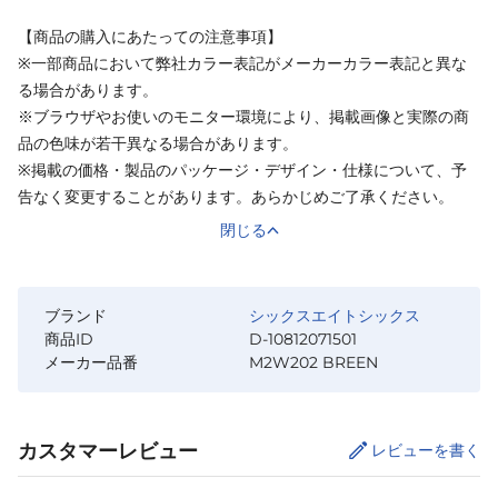
【商品の購入にあたっての注意事項】
※一部商品において弊社カラー表記がメーカーカラー表記と異な
る場合があります。
※ブラウザやお使いのモニター環境により、掲載画像と実際の商
品の色味が若干異なる場合があります。
※掲載の価格・製品のパッケージ・デザイン・仕様について、予
告なく変更することがあります。あらかじめご了承ください。
閉じる
ブランド
シックスエイトシックス
商品ID
D-10812071501
メーカー品番
M2W202 BREEN
カスタマーレビュー
レビューを書く