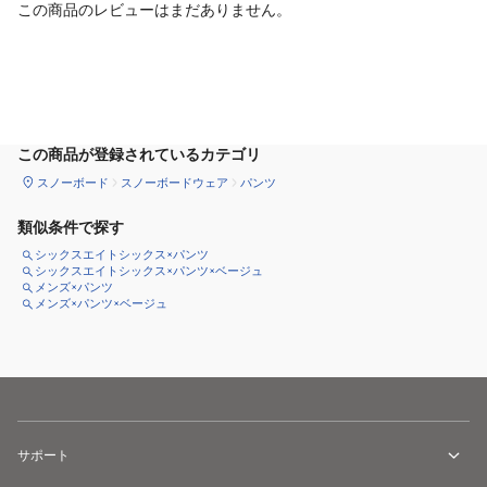
この商品のレビューはまだありません。
サイズ
を選択してください
この商品が登録されているカテゴリ
スノーボード
スノーボードウェア
パンツ
類似条件で探す
シックスエイトシックス×パンツ
シックスエイトシックス×パンツ×ベージュ
メンズ×パンツ
メンズ×パンツ×ベージュ
サポート