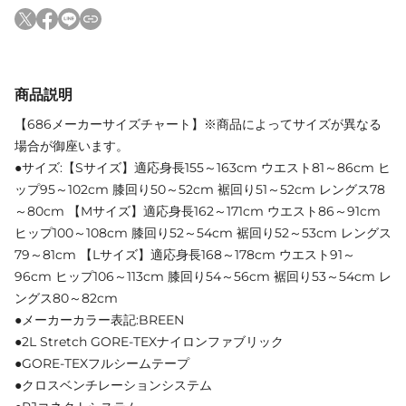
商品説明
【686メーカーサイズチャート】※商品によってサイズが異なる
場合が御座います。
●サイズ:【Sサイズ】適応身長155～163cm ウエスト81～86cm ヒ
ップ95～102cm 膝回り50～52cm 裾回り51～52cm レングス78
～80cm 【Mサイズ】適応身長162～171cm ウエスト86～91cm
ヒップ100～108cm 膝回り52～54cm 裾回り52～53cm レングス
79～81cm 【Lサイズ】適応身長168～178cm ウエスト91～
96cm ヒップ106～113cm 膝回り54～56cm 裾回り53～54cm レ
ングス80～82cm
●メーカーカラー表記:BREEN
●2L Stretch GORE-TEXナイロンファブリック
●GORE-TEXフルシームテープ
●クロスベンチレーションシステム