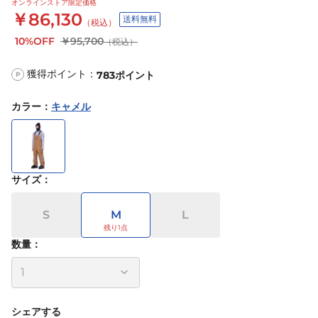
オンラインストア限定価格
￥86,130
送料無料
（税込）
10%OFF
￥95,700
（税込）
獲得ポイント：
783
ポイント
P
カラー
：
キャメル
サイズ
：
S
M
L
数量：
シェアする