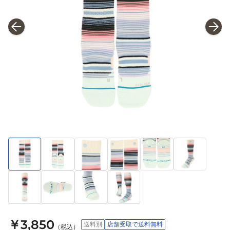
￥3,850
送料別
店舗受取で送料無料
（税込）