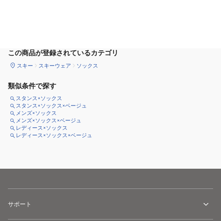
カートに追加
この商品が登録されているカテゴリ
スキー
スキーウェア
ソックス
類似条件で探す
スタンス×ソックス
スタンス×ソックス×ベージュ
メンズ×ソックス
メンズ×ソックス×ベージュ
レディース×ソックス
レディース×ソックス×ベージュ
サポート