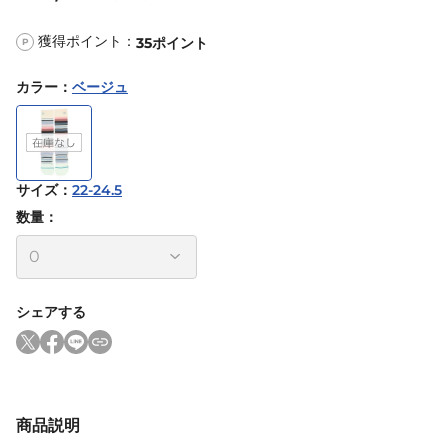
獲得ポイント：
35
ポイント
P
カラー
：
ベージュ
サイズ
：
22-24.5
数量：
シェアする
商品説明