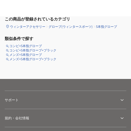
この商品が登録されているカテゴリ
ウィンターアクセサリー
グローブ(ウィンタースポーツ)
5本指グローブ
類似条件で探す
コンビ×5本指グローブ
コンビ×5本指グローブ×ブラック
メンズ×5本指グローブ
メンズ×5本指グローブ×ブラック
サポート
規約・会社情報