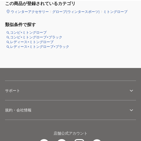
この商品が登録されているカテゴリ
ウィンターアクセサリー
グローブ(ウィンタースポーツ)
ミトングローブ
類似条件で探す
コンビ×ミトングローブ
コンビ×ミトングローブ×ブラック
レディース×ミトングローブ
レディース×ミトングローブ×ブラック
サポート
規約・会社情報
店舗公式アカウント