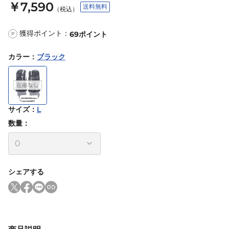
￥7,590
送料無料
（税込）
獲得ポイント：
69
ポイント
P
カラー
：
ブラック
サイズ
：
L
数量：
シェアする