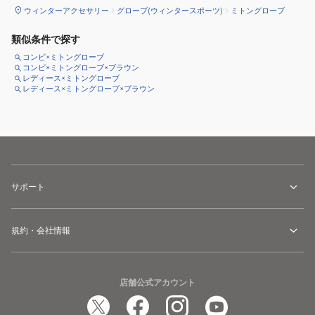
ウィンターアクセサリー
グローブ(ウィンタースポーツ)
ミトングローブ
類似条件で探す
コンビ×ミトングローブ
コンビ×ミトングローブ×ブラウン
レディース×ミトングローブ
レディース×ミトングローブ×ブラウン
サポート
規約・会社情報
店舗公式アカウント