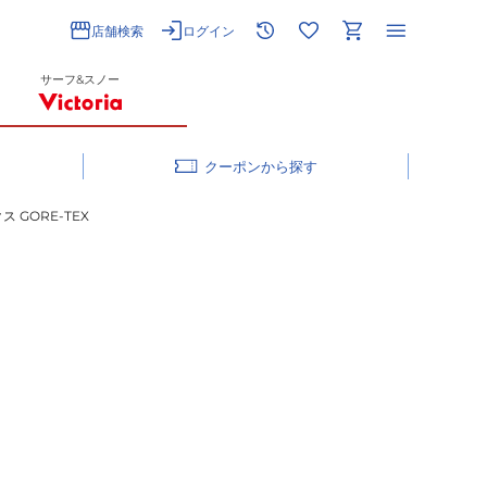
店舗検索
ログイン
サーフ&スノー
クーポン
 GORE-TEX