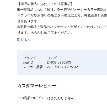
【商品の購入にあたっての注意事項】
※一部商品において弊社カラー表記がメーカーカラー表記
※ブラウザやお使いのモニター環境により、掲載画像と実
合があります。
※掲載の価格・製品のパッケージ・デザイン・仕様につい
ります。あらかじめご了承ください。
閉じる
ブランド
コンビ
商品ID
D-10815965801
メーカー品番
22ORSG-GTV-W02
カスタマーレビュー
この商品のレビューはまだありません。