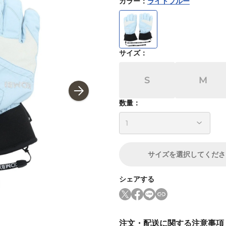
カラー
：
ライトブルー
サイズ
：
S
M
数量：
サイズ
を選択してくださ
シェアする
注文・配送に関する注意事項