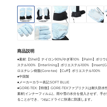
商品説明
●素材:【Shell】ナイロン90%/やぎ革10% 【Palm】ポリウ
ステル100% 【Interlining】ポリエステル100% 【Insert
ロエチレン樹脂(Gore-tex) 【Cuff】ポリエステル100%
●中国製
●メーカーカラー表記:SOFT BLUE
●GORE-TEX:【特徴】GORE-TEXファブリクスは耐久
素材(インナーフィルム)。雨や雪の水分を侵入させず、手
ることができ、つねにドライに快適に防護します。