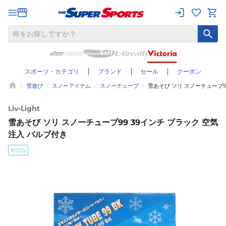
スポーツ・カテゴリ
ブランド
セール
クーポン
雪遊び
スノーアイテム
スノーチューブ
雪あそび ソリ スノーチューブ9
Liv-Light
雪あそび ソリ スノーチューブ99 39インチ ブラック 空気
注入 バルブ付き
KIDS