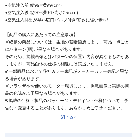
●空気注入前 縦99×横99(cm)
●空気注入後 縦90×横90×高さ24(cm)
●空気注入排出が早い広口バルブ付き!寒さに強い素材!
【商品の購入にあたっての注意事項】
※総柄の商品については、生地の裁断箇所により、商品一点ごと
にパターン(柄)が異なる場合があります。
そのため、掲載画像とはパターンの位置や内容が異なるものがあ
りますが、商品自体の仕様の相違には該当いたしません。
※一部商品において弊社カラー表記がメーカーカラー表記と異な
る場合があります。
※ブラウザやお使いのモニター環境により、掲載画像と実際の商
品の色味が若干異なる場合があります。
※掲載の価格・製品のパッケージ・デザイン・仕様について、予
告なく変更することがあります。あらかじめご了承ください。
閉じる