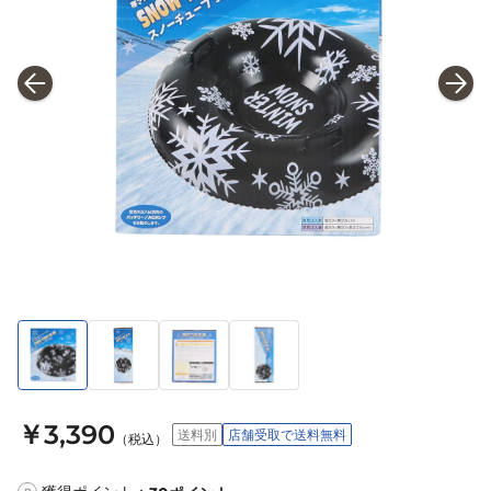
￥3,390
送料別
店舗受取で送料無料
（税込）