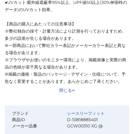
●UVカット:紫外線遮蔽率95%以上、UPF値50以上(30%伸張時の
データ)のUVカット効果。
【商品の購入にあたっての注意事項】
※弊社独自の採寸・計量方法により計測を行っておりますため、
多少の誤差が生じる場合があります。
※一部商品において弊社カラー表記がメーカーカラー表記と異な
る場合があります。
※ブラウザやお使いのモニター環境により、掲載画像と実際の商
品の色味が若干異なる場合があります。
※掲載の価格・製品のパッケージ・デザイン・仕様について、予
告なく変更することがあります。あらかじめご了承ください。
閉じる
ブランド
シースリーフィット
商品ID
D-10818885401
メーカー品番
GCW00310 XG @