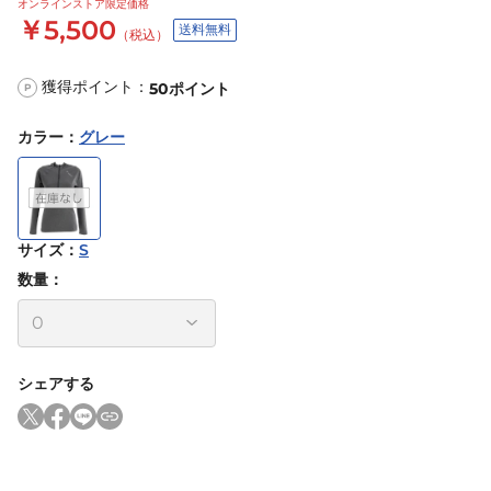
オンラインストア限定価格
￥5,500
送料無料
（税込）
獲得ポイント：
50
ポイント
P
カラー
：
グレー
サイズ
：
S
数量：
シェアする