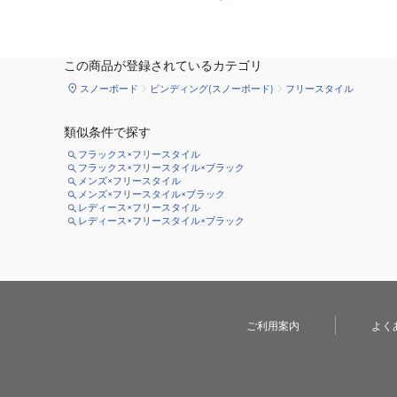
この商品が登録されているカテゴリ
スノーボード
ビンディング(スノーボード)
フリースタイル
類似条件で探す
フラックス×フリースタイル
フラックス×フリースタイル×ブラック
メンズ×フリースタイル
メンズ×フリースタイル×ブラック
レディース×フリースタイル
レディース×フリースタイル×ブラック
ご利用案内
よく