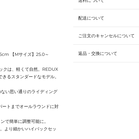
送料について
配送について
ご注文のキャンセルについて
返品・交換について
.5cm 【Mサイズ】25.0～
ックは、軽くて自然。REDUX
とができるスタンダードなモデル。
のない思い通りのライディング
エキスパートまでオールラウンドに対
アクションで簡単に調整可能に。
前傾する。より細かいハイバックセッ