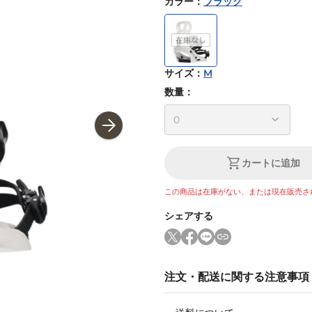
カラー
：
ブラック
サイズ
：
M
数量：
カートに追加
この商品は在庫がない、または現在販売さ
シェアする
注文・配送に関する注意事項