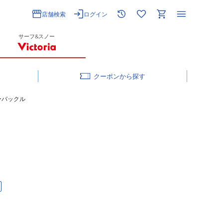
店舗検索
ログイン
サーフ&スノー
クーポン
ーバックル