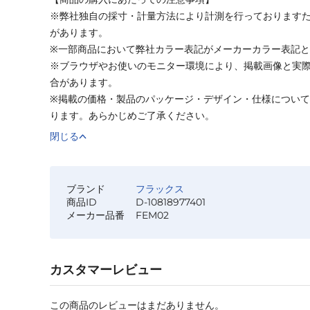
※弊社独自の採寸・計量方法により計測を行っております
があります。
※一部商品において弊社カラー表記がメーカーカラー表記
※ブラウザやお使いのモニター環境により、掲載画像と実
合があります。
※掲載の価格・製品のパッケージ・デザイン・仕様につい
ります。あらかじめご了承ください。
閉じる
ブランド
フラックス
商品ID
D-10818977401
メーカー品番
FEM02
カスタマーレビュー
この商品のレビューはまだありません。