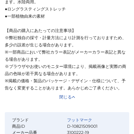
ます。水陸両用。
●ロングラスティングストレッチ
●一部植物由来の素材
【商品の購入にあたっての注意事項】
※弊社独自の採寸・計量方法により計測を行っておりますため、
多少の誤差が生じる場合があります。
※一部商品において弊社カラー表記がメーカーカラー表記と異な
る場合があります。
※ブラウザやお使いのモニター環境により、掲載画像と実際の商
品の色味が若干異なる場合があります。
※掲載の価格・製品のパッケージ・デザイン・仕様について、予
告なく変更することがあります。あらかじめご了承ください。
閉じる
ブランド
フットマーク
商品ID
D-10821509001
メーカー品番
3100222-19