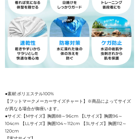
●素材:ポリエステル100%
【フットマークメーカーサイズチャート】※商品によってサイズ
が異なる場合が御座います。
●サイズ:【Mサイズ】胸囲88～96cm 【Lサイズ】胸囲96～
104cm 【LLサイズ】胸囲104～112cm 【3Lサイズ】胸囲112～
120cm
【実寸サイズ】