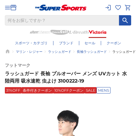
スポーツ・カテゴリ
ブランド
セール
クーポン
マリン・レジャー
ラッシュガード
長袖ラッシュガード
ラッシュガード 長
フットマーク
ラッシュガード 長袖 プルオーバー メンズ UVカット 水
陸両用 吸水速乾 虫よけ 3100222-19
31%OFF
条件付きクーポン
10%OFFクーポン
SALE
MENS