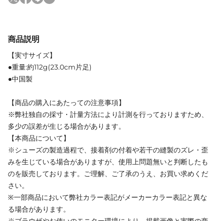
商品説明
【実寸サイズ】
●重量:約112g(23.0cm片足)
●中国製
【商品の購入にあたっての注意事項】
※弊社独自の採寸・計量方法により計測を行っておりますため、
多少の誤差が生じる場合があります。
【本商品について】
※シューズの製造過程で、接着剤の付着や若干の縫製のズレ・歪
みを生じている場合がありますが、使用上問題無いと判断したも
のを販売しております。ご理解、ご了承のうえ、お買い求めくだ
さい。
※一部商品において弊社カラー表記がメーカーカラー表記と異な
る場合があります。
※ブラウザやお使いのモニター環境により、掲載画像と実際の商