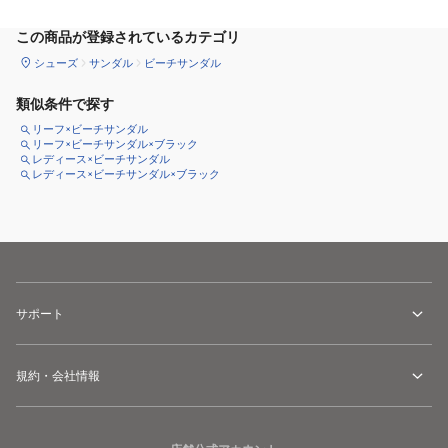
この商品が登録されているカテゴリ
シューズ
サンダル
ビーチサンダル
類似条件で探す
リーフ×ビーチサンダル
リーフ×ビーチサンダル×ブラック
レディース×ビーチサンダル
レディース×ビーチサンダル×ブラック
サポート
規約・会社情報