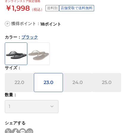
オンラインストア限定価格
￥1,998
送料別
店舗受取で送料無料
（税込）
獲得ポイント：
18
ポイント
P
カラー
：
ブラック
サイズ
：
22.0
23.0
24.0
25.0
数量：
シェアする