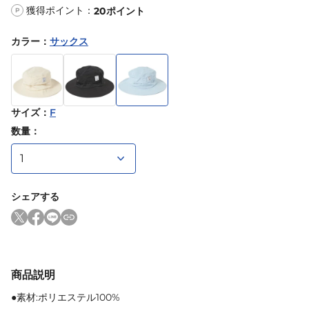
獲得ポイント：
20
ポイント
P
カラー
：
サックス
サイズ
：
F
数量：
シェアする
商品説明
●素材:ポリエステル100%