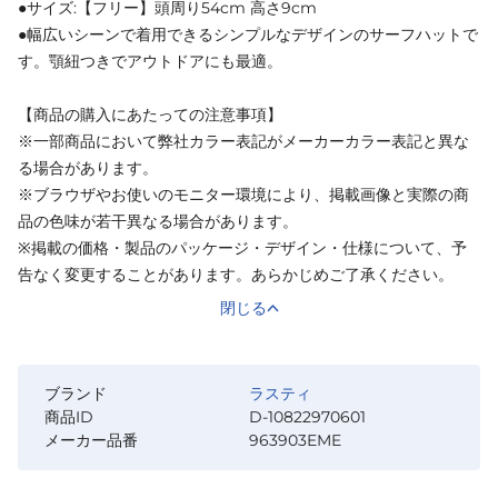
●サイズ:【フリー】頭周り54cm 高さ9cm
●幅広いシーンで着用できるシンプルなデザインのサーフハットで
す。顎紐つきでアウトドアにも最適。
【商品の購入にあたっての注意事項】
※一部商品において弊社カラー表記がメーカーカラー表記と異な
る場合があります。
※ブラウザやお使いのモニター環境により、掲載画像と実際の商
品の色味が若干異なる場合があります。
※掲載の価格・製品のパッケージ・デザイン・仕様について、予
告なく変更することがあります。あらかじめご了承ください。
閉じる
ブランド
ラスティ
商品ID
D-10822970601
メーカー品番
963903EME