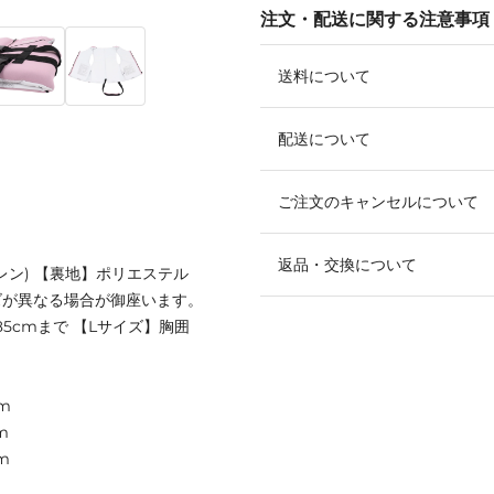
注文・配送に関する注意事項
送料について
配送について
ご注文のキャンセルについて
返品・交換について
レン) 【裏地】ポリエステル
ズが異なる場合が御座います。
85cmまで 【Lサイズ】胸囲
m
m
m