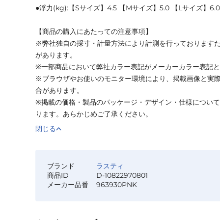
●浮力(kg):【Sサイズ】4.5 【Mサイズ】5.0 【Lサイズ】6.0
【商品の購入にあたっての注意事項】
※弊社独自の採寸・計量方法により計測を行っております
があります。
※一部商品において弊社カラー表記がメーカーカラー表記
※ブラウザやお使いのモニター環境により、掲載画像と実
合があります。
※掲載の価格・製品のパッケージ・デザイン・仕様につい
ります。あらかじめご了承ください。
閉じる
ブランド
ラスティ
商品ID
D-10822970801
メーカー品番
963930PNK