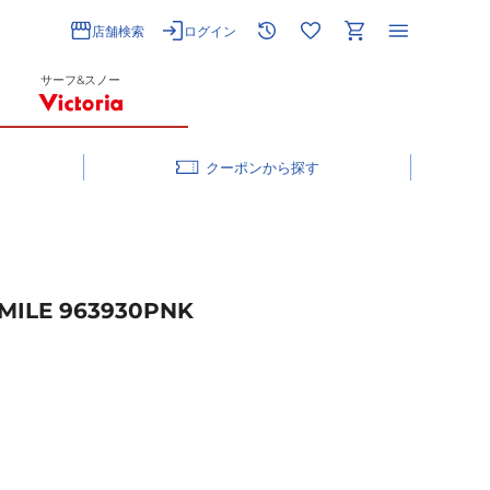
店舗検索
ログイン
サーフ&スノー
クーポン
E 963930PNK