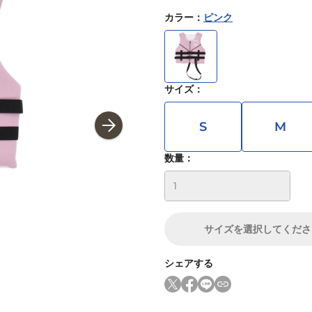
カラー
：
ピンク
サイズ
：
S
M
数量：
サイズ
を選択してくださ
シェアする