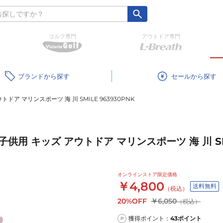
ゴルフ専門
アウトドア専門
ブランド
セール
 マリンスポーツ 海 川 SMILE 963930PNK
用 キッズ アウトドア マリンスポーツ 海 川 SMIL
オンラインストア限定価格
￥4,800
送料無料
（税込）
20%OFF
￥6,050
（税込）
獲得ポイント：
43
ポイント
P