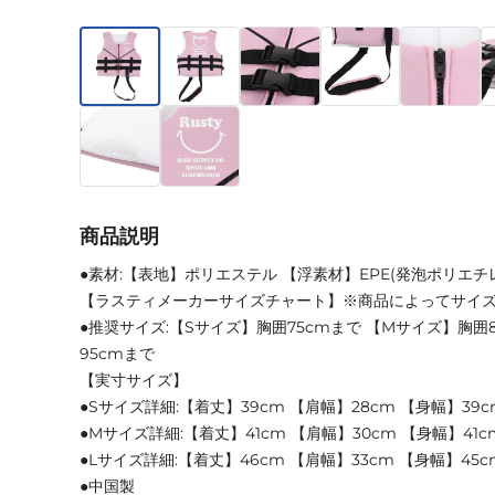
商品説明
●素材:【表地】ポリエステル 【浮素材】EPE(発泡ポリエチ
【ラスティメーカーサイズチャート】※商品によってサイ
●推奨サイズ:【Sサイズ】胸囲75cmまで 【Mサイズ】胸囲
95cmまで
【実寸サイズ】
●Sサイズ詳細:【着丈】39cm 【肩幅】28cm 【身幅】39c
●Mサイズ詳細:【着丈】41cm 【肩幅】30cm 【身幅】41c
●Lサイズ詳細:【着丈】46cm 【肩幅】33cm 【身幅】45c
●中国製