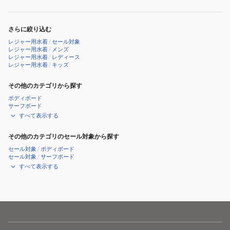
さらに絞り込む
レジャー用水着
/
セール対象
レジャー用水着
/
メンズ
レジャー用水着
/
レディース
レジャー用水着
/
キッズ
その他のカテゴリから探す
ボディボード
サーフボード
すべて表示する
その他のカテゴリのセール対象から探す
セール対象
/
ボディボード
セール対象
/
サーフボード
すべて表示する