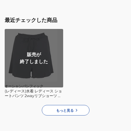
006
最近チェックした商品
販売が
終了しました
オーシャンパシフィック
(レディース)水着 レディース ショ
ートパンツ 2wayリブショーツ 水
陸両用 UVカット 紫外線対策
523406BLK
もっと見る