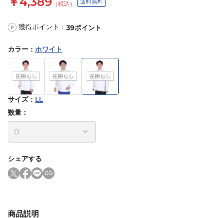
￥4,389
送料無料
（税込）
獲得ポイント：
39
ポイント
P
カラー
：
ホワイト
サイズ
：
LL
数量：
シェアする
商品説明