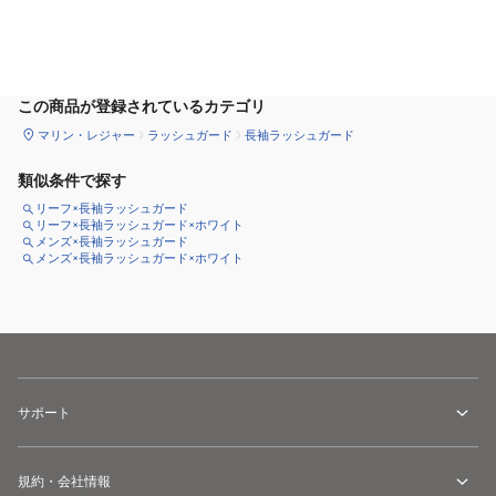
カートに追加
この商品が登録されているカテゴリ
マリン・レジャー
ラッシュガード
長袖ラッシュガード
類似条件で探す
リーフ×長袖ラッシュガード
リーフ×長袖ラッシュガード×ホワイト
メンズ×長袖ラッシュガード
メンズ×長袖ラッシュガード×ホワイト
サポート
規約・会社情報