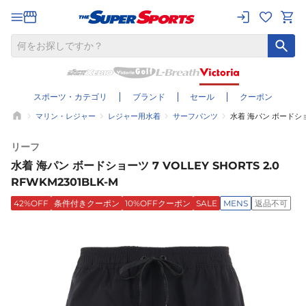
スポーツ・カテゴリ
ブランド
セール
クーポン
マリン・レジャー
レジャー用水着
サーフパンツ
水着 海パン ボードショーツ
リーフ
水着 海パン ボードショーツ 7 VOLLEY SHORTS 2.0
RFWKM2301BLK-M
42%OFF
条件付きクーポン
10%OFFクーポン
SALE
MENS
返品不可