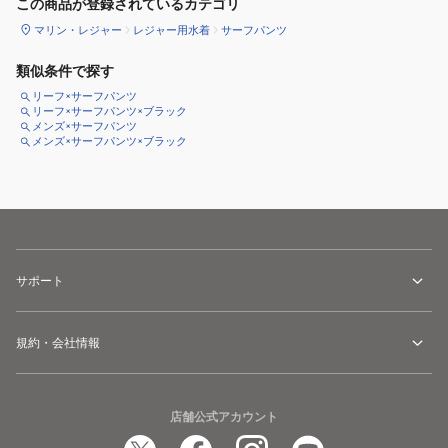
この商品が登録されているカテゴリ
マリン・レジャー
レジャー用水着
サーフパンツ
類似条件で探す
リーフ×サーフパンツ
リーフ×サーフパンツ×ブラック
メンズ×サーフパンツ
メンズ×サーフパンツ×ブラック
サポート
規約・会社情報
店舗公式アカウント