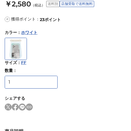
￥2,580
送料別
店舗受取で送料無料
（税込）
獲得ポイント：
23
ポイント
P
カラー
：
ホワイト
サイズ
：
FF
数量：
シェアする