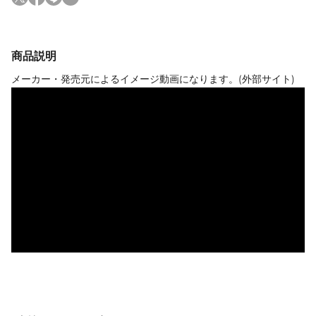
商品説明
メーカー・発売元によるイメージ動画になります。(外部サイト)