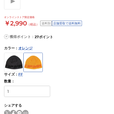
オンラインストア限定価格
￥2,990
送料別
店舗受取で送料無料
（税込）
獲得ポイント：
27
ポイント
P
カラー
：
オレンジ
サイズ
：
FF
数量：
シェアする