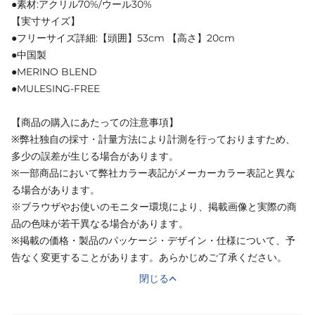
●素材:アクリル70%/ウール30%
【実寸サイズ】
●フリーサイズ詳細:【頭囲】53cm 【高さ】20cm
●中国製
●MERINO BLEND
●MULESING-FREE
【商品の購入にあたっての注意事項】
※弊社独自の採寸・計量方法により計測を行っておりますため、
多少の誤差が生じる場合があります。
※一部商品において弊社カラー表記がメーカーカラー表記と異な
る場合があります。
※ブラウザやお使いのモニター環境により、掲載画像と実際の商
品の色味が若干異なる場合があります。
※掲載の価格・製品のパッケージ・デザイン・仕様について、予
告なく変更することがあります。あらかじめご了承ください。
閉じる