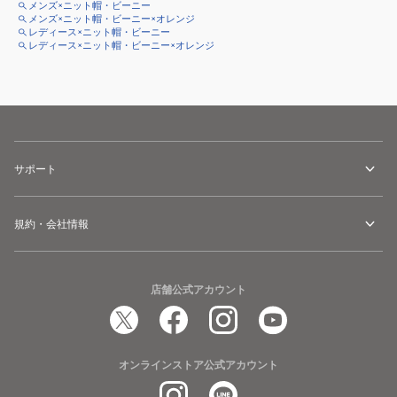
メンズ×ニット帽・ビーニー
メンズ×ニット帽・ビーニー×オレンジ
レディース×ニット帽・ビーニー
レディース×ニット帽・ビーニー×オレンジ
サポート
規約・会社情報
店舗公式アカウント
オンラインストア公式アカウント