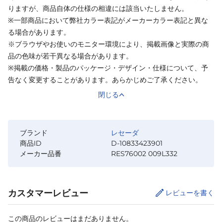
りますが、商品自体の仕様の相違には該当いたしません。
※一部商品において弊社カラー表記がメーカーカラー表記と異な
る場合があります。
※ブラウザやお使いのモニター環境により、掲載画像と実際の商
品の色味が若干異なる場合があります。
※掲載の価格・製品のパッケージ・デザイン・仕様について、予
告なく変更することがあります。あらかじめご了承ください。
閉じる
ブランド
レセーダ
商品ID
D-10833423901
メーカー品番
RES76002 009L332
カスタマーレビュー
レビューを書く
この商品のレビューはまだありません。