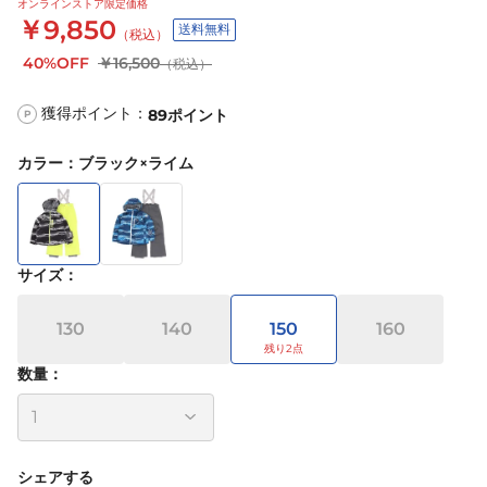
オンラインストア限定価格
￥9,850
送料無料
（税込）
40%OFF
￥16,500
（税込）
獲得ポイント：
89
ポイント
P
カラー
：
ブラック×ライム
サイズ
：
130
140
150
160
数量：
シェアする