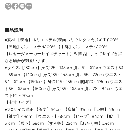
商品説明
●素材:【表地】ポリエステル(表面ポリウレタン樹脂加工)100%
【裏地】ポリエステル100% 【中綿】ポリエステル100%
【レセーダメーカーサイズチャート】※商品によってサイズが異
なる場合が御座います。
●サイズ:【130cm】身長125～135cm 胸囲61～67cm ウエスト53
～59cm 【140cm】身長135～145cm 胸囲65～72cm ウエスト
54～62cm 【150cm】身長145～155cm 胸囲70～78cm ウエス
ト56～63cm 【160cm】身長155～165cm 胸囲76～84cm ウエ
スト62～70cm
【実寸サイズ】
●130サイズ詳細:【着丈】54cm 【肩幅】37cm 【身幅】43cm
【袖丈】48cm 【ウエスト】68cm 【ヒップ】84cm 【股上】
31cm 【股下】58cm 【すそ幅】25cm 【わたり幅】24cm