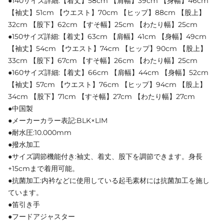
●140サイズ詳細:【着丈】58cm 【肩幅】39cm 【身幅】46cm
【袖丈】51cm 【ウエスト】70cm 【ヒップ】88cm 【股上】
32cm 【股下】62cm 【すそ幅】25cm 【わたり幅】25cm
●150サイズ詳細:【着丈】63cm 【肩幅】41cm 【身幅】49cm
【袖丈】54cm 【ウエスト】74cm 【ヒップ】90cm 【股上】
33cm 【股下】67cm 【すそ幅】26cm 【わたり幅】25cm
●160サイズ詳細:【着丈】66cm 【肩幅】44cm 【身幅】52cm
【袖丈】57cm 【ウエスト】76cm 【ヒップ】94cm 【股上】
34cm 【股下】71cm 【すそ幅】27cm 【わたり幅】27cm
●中国製
●メーカーカラー表記:BLK×LIM
●耐水圧:10.000mm
●撥水加工
●サイズ調節機能付き:袖丈、着丈、股下を調節できます。身長
+15cmまで着用可能。
●抗菌加工:内衿などに使用している起毛素材には抗菌加工を施し
ています。
●笛引き手
●フードアジャスター