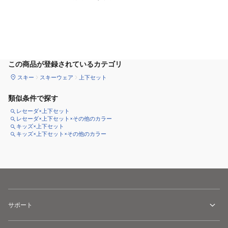
サイズ
を選択してください
この商品が登録されているカテゴリ
スキー
スキーウェア
上下セット
類似条件で探す
レセーダ×上下セット
レセーダ×上下セット×その他のカラー
キッズ×上下セット
キッズ×上下セット×その他のカラー
サポート