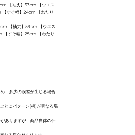
5cm 【袖丈】53cm 【ウエス
m 【すそ幅】24cm 【わたり
8cm 【袖丈】59cm 【ウエス
m 【すそ幅】25cm 【わたり
ため、多少の誤差が生じる場合
ごとにパターン(柄)が異なる場
のがありますが、商品自体の仕
と異なる場合があります。