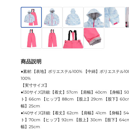
商品説明
●素材:【表地】ポリエステル100% 【中綿】ポリエステル1
100%
【実寸サイズ】
●130サイズ詳細:【着丈】57cm 【肩幅】40cm 【身幅】5
ト】66cm 【ヒップ】88cm 【股上】29cm 【股下】60c
幅】25cm
●140サイズ詳細:【着丈】62cm 【肩幅】41cm 【身幅】5
ト】70cm 【ヒップ】92cm 【股上】30cm 【股下】64c
幅】25cm