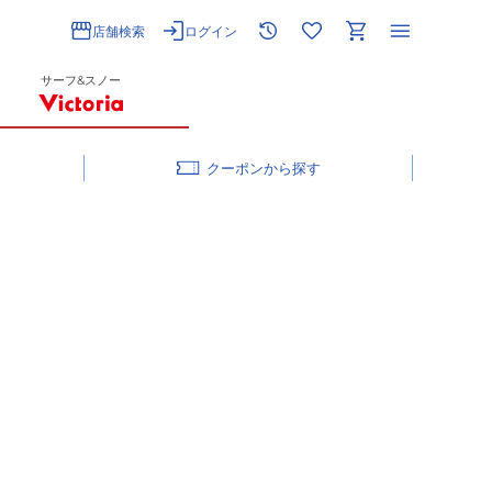
店舗検索
ログイン
サーフ&スノー
クーポン