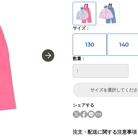
サイズ
：
130
140
数量：
サイズ
を選択してくださ
シェアする
注文・配送に関する注意事項