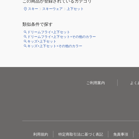
この商品が登録されているカテゴリ
スキー
スキーウェア
上下セット
類似条件で探す
ドリームフライ×上下セット
ドリームフライ×上下セット×その他のカラー
キッズ×上下セット
キッズ×上下セット×その他のカラー
ご利用案内
よく
利用規約
特定商取引法に基づく表記
免責事項