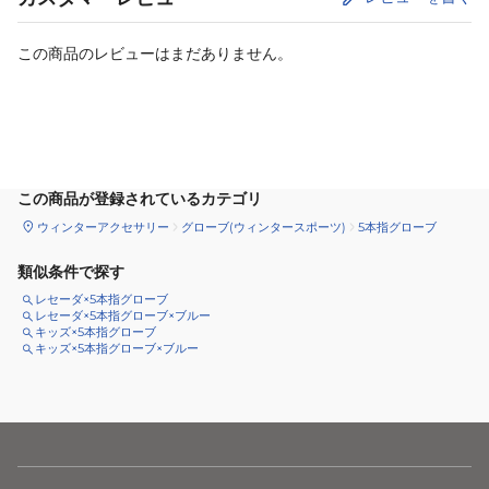
この商品のレビューはまだありません。
サイズ
を選択してください
この商品が登録されているカテゴリ
ウィンターアクセサリー
グローブ(ウィンタースポーツ)
5本指グローブ
類似条件で探す
レセーダ×5本指グローブ
レセーダ×5本指グローブ×ブルー
キッズ×5本指グローブ
キッズ×5本指グローブ×ブルー