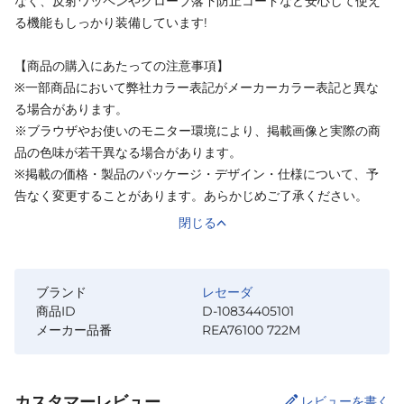
なく、反射ワッペンやグローブ落下防止コードなど安心して使え
る機能もしっかり装備しています!
【商品の購入にあたっての注意事項】
※一部商品において弊社カラー表記がメーカーカラー表記と異な
る場合があります。
※ブラウザやお使いのモニター環境により、掲載画像と実際の商
品の色味が若干異なる場合があります。
※掲載の価格・製品のパッケージ・デザイン・仕様について、予
告なく変更することがあります。あらかじめご了承ください。
閉じる
ブランド
レセーダ
商品ID
D-10834405101
メーカー品番
REA76100 722M
カスタマーレビュー
レビューを書く