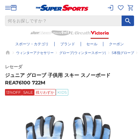
スポーツ・カテゴリ
ブランド
セール
クーポン
ウィンターアクセサリー
グローブ(ウィンタースポーツ)
5本指グローブ
レセーダ
ジュニア グローブ 子供用 スキー スノーボード
REA76100 722M
13%OFF
SALE
残りわずか
KIDS