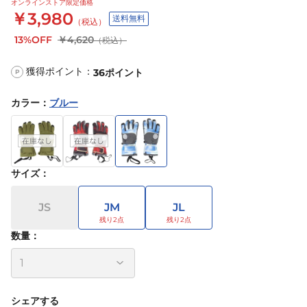
オンラインストア限定価格
￥3,980
送料無料
（税込）
13%OFF
￥4,620
（税込）
獲得ポイント：
36
ポイント
P
カラー
：
ブルー
サイズ
：
JS
JM
JL
数量：
シェアする