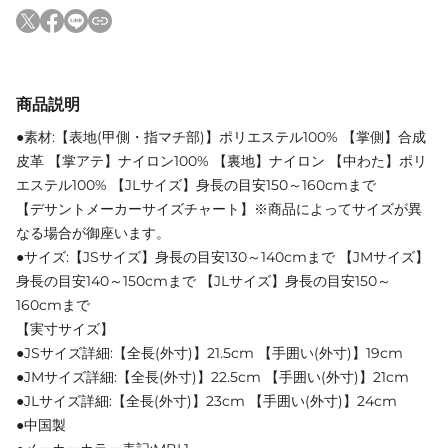
商品説明
●素材:【表地(甲側・指マチ部)】ポリエステル100% 【掌側】合成
皮革 【掌アテ】ナイロン100% 【裏地】ナイロン 【中わた】ポリ
エステル100% 【JLサイズ】身長の目安150～160cmまで
【デサントメーカーサイズチャート】※商品によってサイズが異
なる場合が御座います。
●サイズ:【JSサイズ】身長の目安130～140cmまで 【JMサイズ】
身長の目安140～150cmまで 【JLサイズ】身長の目安150～
160cmまで
【実寸サイズ】
●JSサイズ詳細:【全長(外寸)】21.5cm 【手囲い(外寸)】19cm
●JMサイズ詳細:【全長(外寸)】22.5cm 【手囲い(外寸)】21cm
●JLサイズ詳細:【全長(外寸)】23cm 【手囲い(外寸)】24cm
●中国製