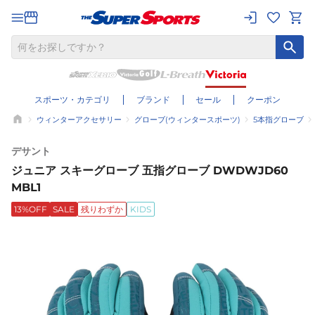
スポーツ・カテゴリ
ブランド
セール
クーポン
ウィンターアクセサリー
グローブ(ウィンタースポーツ)
5本指グローブ
デサント
ジュニア スキーグローブ 五指グローブ DWDWJD60
MBL1
13%OFF
SALE
残りわずか
KIDS