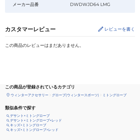
メーカー品番
DWDWJD64 LMG
カスタマーレビュー
レビューを書く
この商品のレビューはまだありません。
サイズ
を選択してください
この商品が登録されているカテゴリ
ウィンターアクセサリー
グローブ(ウィンタースポーツ)
ミトングローブ
類似条件で探す
デサント×ミトングローブ
デサント×ミトングローブ×レッド
キッズ×ミトングローブ
キッズ×ミトングローブ×レッド