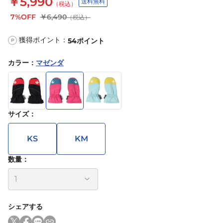
￥5,990
送料無料
（税込）
7%OFF
￥6,490
（税込）
獲得ポイント：
54
ポイント
P
カラー
：
マゼンダ
サイズ
：
KS
KM
数量：
シェアする