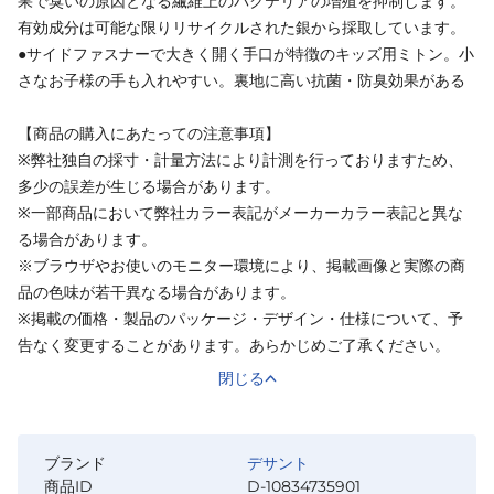
果で臭いの原因となる繊維上のバクテリアの増殖を抑制します。
有効成分は可能な限りリサイクルされた銀から採取しています。
●サイドファスナーで大きく開く手口が特徴のキッズ用ミトン。小
さなお子様の手も入れやすい。裏地に高い抗菌・防臭効果がある
【商品の購入にあたっての注意事項】
※弊社独自の採寸・計量方法により計測を行っておりますため、
多少の誤差が生じる場合があります。
※一部商品において弊社カラー表記がメーカーカラー表記と異な
る場合があります。
※ブラウザやお使いのモニター環境により、掲載画像と実際の商
品の色味が若干異なる場合があります。
※掲載の価格・製品のパッケージ・デザイン・仕様について、予
告なく変更することがあります。あらかじめご了承ください。
閉じる
ブランド
デサント
商品ID
D-10834735901