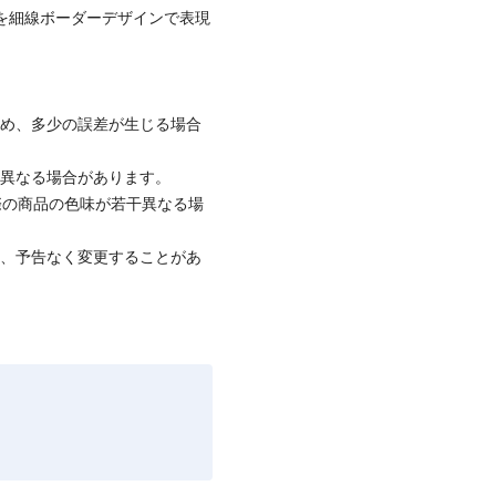
ゴを細線ボーダーデザインで表現
ため、多少の誤差が生じる場合
と異なる場合があります。
際の商品の色味が若干異なる場
て、予告なく変更することがあ