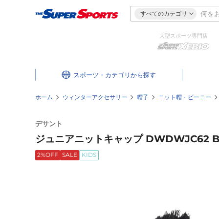
すべてのカテゴリ
大型スポーツ専門店
スポーツ・カテゴリ
ホーム
ウィンターアクセサリー
帽子
ニット帽・ビーニー
デサント
ジュニアニットキャップ DWDWJC62 B
2%OFF
SALE
KIDS