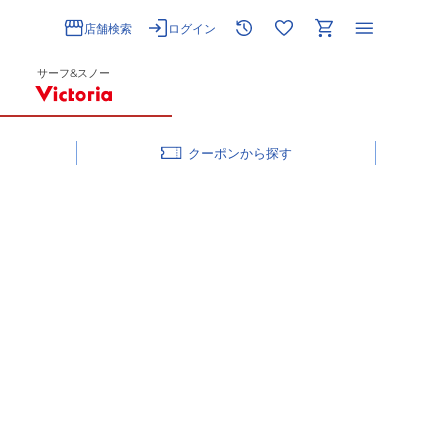
店舗検索
ログイン
サーフ&スノー
クーポン