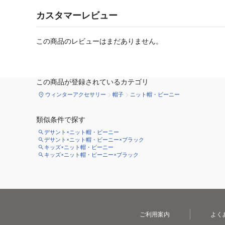
カスタマーレビュー
この商品のレビューはまだありません。
この商品が登録されているカテゴリ
ウィンターアクセサリー
帽子
ニット帽・ビーニー
類似条件で探す
デサント×ニット帽・ビーニー
デサント×ニット帽・ビーニー×ブラック
キッズ×ニット帽・ビーニー
キッズ×ニット帽・ビーニー×ブラック
ご利用案内
よく