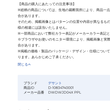
【商品の購入にあたっての注意事項】
※総柄の商品については、生地の裁断箇所により、商品一点
合があります。
そのため、掲載画像とはパターンの位置や内容が異なるも
様の相違には該当いたしません。
※一部商品において弊社カラー表記がメーカーカラー表記
※ブラウザやお使いのモニター環境により、掲載画像と実
合があります。
※掲載の価格・製品のパッケージ・デザイン・仕様につい
ります。あらかじめご了承ください。
閉じる
ブランド
デサント
商品ID
D-10834740001
メーカー品番
DWDWJD04X PPL