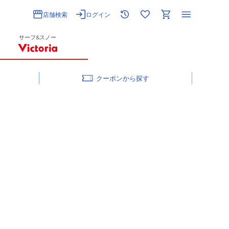
店舗検索
ログイン
サーフ&スノー
クーポン