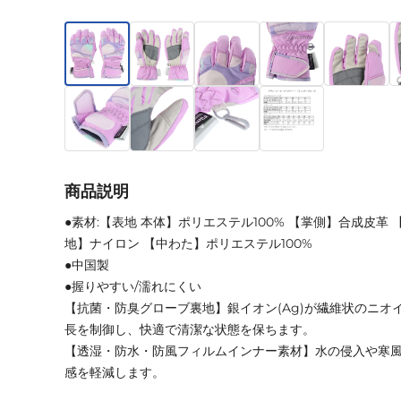
商品説明
●素材:【表地 本体】ポリエステル100% 【掌側】合成皮革 
地】ナイロン 【中わた】ポリエステル100%
●中国製
●握りやすい/濡れにくい
【抗菌・防臭グローブ裏地】銀イオン(Ag)が繊維状のニオ
長を制御し、快適で清潔な状態を保ちます。
【透湿・防水・防風フィルムインナー素材】水の侵入や寒
感を軽減します。