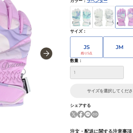
カラー
：
ラベンダー
サイズ
：
JS
JM
数量：
サイズ
を選択してくださ
シェアする
注文・配送に関する注意事項