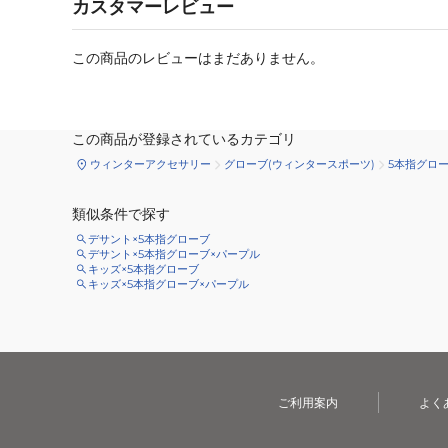
カスタマーレビュー
この商品のレビューはまだありません。
この商品が登録されているカテゴリ
ウィンターアクセサリー
グローブ(ウィンタースポーツ)
5本指グロ
類似条件で探す
デサント×5本指グローブ
デサント×5本指グローブ×パープル
キッズ×5本指グローブ
キッズ×5本指グローブ×パープル
ご利用案内
よく