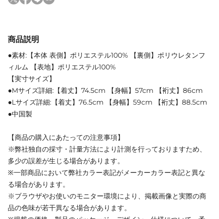
商品説明
●素材:【本体 表側】ポリエステル100% 【裏側】ポリウレタンフ
ィルム 【表地】ポリエステル100%
【実寸サイズ】
●Mサイズ詳細:【着丈】74.5cm 【身幅】57cm 【裄丈】86cm
●Lサイズ詳細:【着丈】76.5cm 【身幅】59cm 【裄丈】88.5cm
●中国製
【商品の購入にあたっての注意事項】
※弊社独自の採寸・計量方法により計測を行っておりますため、
多少の誤差が生じる場合があります。
※一部商品において弊社カラー表記がメーカーカラー表記と異な
る場合があります。
※ブラウザやお使いのモニター環境により、掲載画像と実際の商
品の色味が若干異なる場合があります。