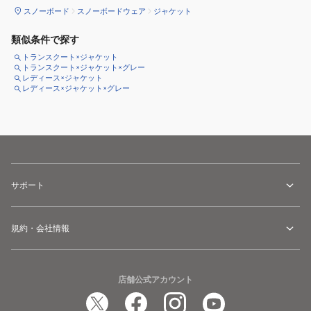
スノーボード
スノーボードウェア
ジャケット
類似条件で探す
トランスクート×ジャケット
トランスクート×ジャケット×グレー
レディース×ジャケット
レディース×ジャケット×グレー
サポート
規約・会社情報
店舗公式アカウント