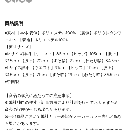
商品説明
●素材:【本体 表側】ポリエステル100% 【裏側】ポリウレタンフ
ィルム 【表地】ポリエステル100%
【実寸サイズ】
●Mサイズ詳細:【ウエスト】86cm 【ヒップ】105cm 【股上】
33.5cm 【股下】70cm 【すそ幅】21cm 【わたり幅】34.5cm
●Lサイズ詳細:【ウエスト】91cm 【ヒップ】111cm 【股上】
33.5cm 【股下】71cm 【すそ幅】21cm 【わたり幅】35.5cm
●中国製
【商品の購入にあたっての注意事項】
※弊社独自の採寸・計量方法により計測を行っておりますため、
多少の誤差が生じる場合があります。
※一部商品において弊社カラー表記がメーカーカラー表記と異な
る場合があります。