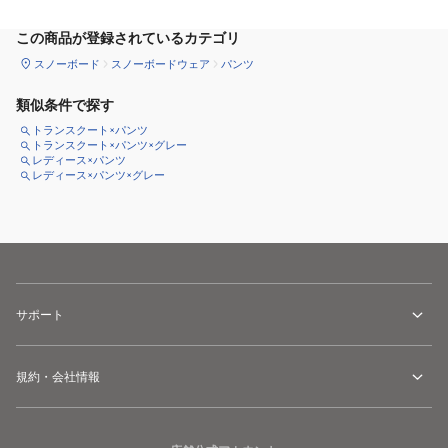
この商品が登録されているカテゴリ
スノーボード
スノーボードウェア
パンツ
類似条件で探す
トランスクート×パンツ
トランスクート×パンツ×グレー
レディース×パンツ
レディース×パンツ×グレー
サポート
規約・会社情報