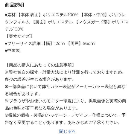
商品説明
●素材:【本体 表面】ポリエステル100% 【本体・中間】ポリウレ
タンフィルム 【裏面】ポリエステル 【マウスガード部】ポリエス
テル100%
【実寸サイズ】
●フリーサイズ詳細:【幅】12cm 【周囲】56cm
●中国製
【商品の購入にあたっての注意事項】
※弊社独自の採寸・計量方法により計測を行っておりますため、
多少の誤差が生じる場合があります。
※一部商品において弊社カラー表記がメーカーカラー表記と異な
る場合があります。
※ブラウザやお使いのモニター環境により、掲載画像と実際の商
品の色味が若干異なる場合があります。
※掲載の価格・製品のパッケージ・デザイン・仕様について、予
告なく変更することがあります。あらかじめご了承ください。
閉じる