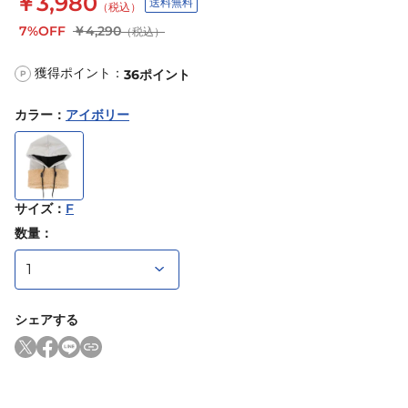
￥3,980
送料無料
（税込）
7%OFF
￥4,290
（税込）
獲得ポイント：
36
ポイント
P
カラー
：
アイボリー
サイズ
：
F
数量：
シェアする