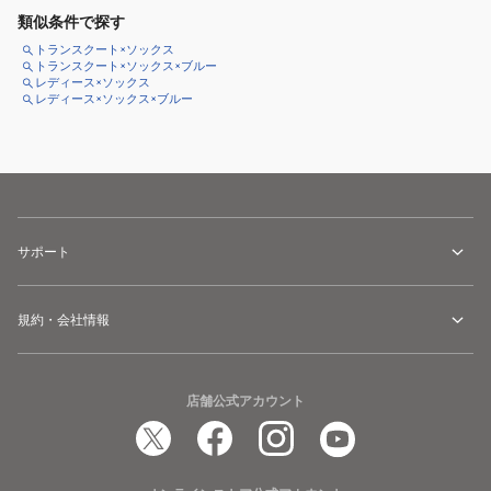
類似条件で探す
トランスクート×ソックス
トランスクート×ソックス×ブルー
レディース×ソックス
レディース×ソックス×ブルー
サポート
規約・会社情報
店舗公式アカウント