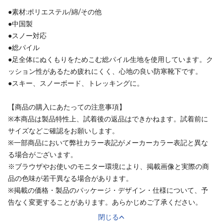
●素材:ポリエステル/綿/その他
●中国製
●スノー対応
●総パイル
●足全体にぬくもりをためこむ総パイル生地を使用しています。ク
ッション性があるため疲れにくく、心地の良い防寒靴下です。
●スキー、スノーボード、トレッキングに。
【商品の購入にあたっての注意事項】
※本商品は製品特性上、試着後の返品はできかねます。試着前に
サイズなどご確認をお願いします。
※一部商品において弊社カラー表記がメーカーカラー表記と異な
る場合がございます。
※ブラウザやお使いのモニター環境により、掲載画像と実際の商
品の色味が若干異なる場合があります。
※掲載の価格・製品のパッケージ・デザイン・仕様について、予
告なく変更することがあります。あらかじめご了承ください。
閉じる