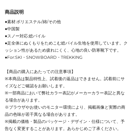
商品説明
●素材:ポリエステル/綿/その他
●中国製
●スノー対応:総パイル
●足全体にぬくもりをためこむ総パイル生地を使用しています。ク
ッション性があるため疲れにくく、心地の良い防寒靴下です。
●For:SKI・SNOWBOARD・TREKKING
【商品の購入にあたっての注意事項】
※本商品は製品特性上、試着後の返品はできません。試着前にサ
イズなどご確認をお願いします。
※一部商品において弊社カラー表記がメーカーカラー表記と異な
る場合があります。
※ブラウザやお使いのモニター環境により、掲載画像と実際の商
品の色味が若干異なる場合があります。
※掲載の価格・製品のパッケージ・デザイン・仕様について、予
告なく変更することがあります。あらかじめご了承ください。