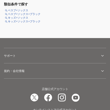
類似条件で探す
ベスプ×ソックス
ベスプ×ソックス×ブラック
キッズ×ソックス
キッズ×ソックス×ブラック
サポート
規約・会社情報
店舗公式アカウント
オンラインストア公式アカウント