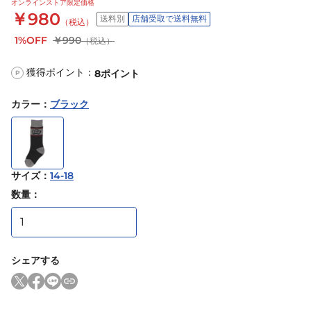
オンラインストア限定価格
￥980
送料別
店舗受取で送料無料
（税込）
1%OFF
￥990
（税込）
獲得ポイント：
8
ポイント
P
カラー
：
ブラック
サイズ
：
14-18
数量：
シェアする