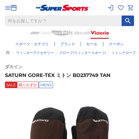
スポーツ・カテゴリ
ブランド
セール
クーポン
ウィンターアクセサリー
グローブ(ウィンタースポーツ)
ミトングローブ
ダカイン
SATURN GORE-TEX ミトン BD237749 TAN
SALE
残りわずか
MENS