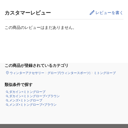
カスタマーレビュー
レビューを書く
この商品のレビューはまだありません。
サイズ
を選択してください
この商品が登録されているカテゴリ
ウィンターアクセサリー
グローブ(ウィンタースポーツ)
ミトングローブ
類似条件で探す
ダカイン×ミトングローブ
ダカイン×ミトングローブ×ブラウン
メンズ×ミトングローブ
メンズ×ミトングローブ×ブラウン