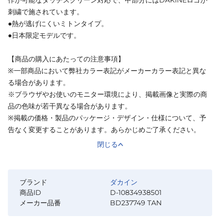
刺繍で施されています。
●熱が逃げにくいミトンタイプ。
●日本限定モデルです。
【商品の購入にあたっての注意事項】
※一部商品において弊社カラー表記がメーカーカラー表記と異な
る場合があります。
※ブラウザやお使いのモニター環境により、掲載画像と実際の商
品の色味が若干異なる場合があります。
※掲載の価格・製品のパッケージ・デザイン・仕様について、予
告なく変更することがあります。あらかじめご了承ください。
閉じる
ブランド
ダカイン
商品ID
D-10834938501
メーカー品番
BD237749 TAN