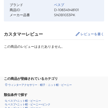
ブランド
ベスプ
商品ID
D-10834948101
メーカー品番
SNJB1033PK
カスタマーレビュー
レビューを書く
この商品のレビューはまだありません。
カートに追加
この商品が登録されているカテゴリ
ウィンターアクセサリー
帽子
ニット帽・ビーニー
類似条件で探す
ベスプ×ニット帽・ビーニー
ベスプ×ニット帽・ビーニー×ピンク