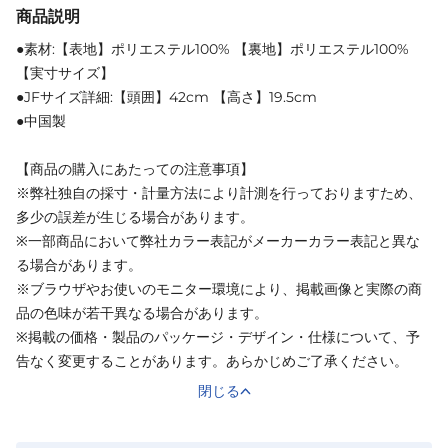
商品説明
●素材:【表地】ポリエステル100% 【裏地】ポリエステル100%
【実寸サイズ】
●JFサイズ詳細:【頭囲】42cm 【高さ】19.5cm
●中国製
【商品の購入にあたっての注意事項】
※弊社独自の採寸・計量方法により計測を行っておりますため、
多少の誤差が生じる場合があります。
※一部商品において弊社カラー表記がメーカーカラー表記と異な
る場合があります。
※ブラウザやお使いのモニター環境により、掲載画像と実際の商
品の色味が若干異なる場合があります。
※掲載の価格・製品のパッケージ・デザイン・仕様について、予
告なく変更することがあります。あらかじめご了承ください。
閉じる