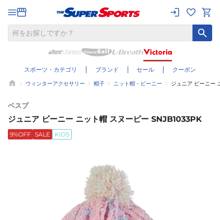
スポーツ・カテゴリ
ブランド
セール
クーポン
ウィンターアクセサリー
帽子
ニット帽・ビーニー
ジュニア ビーニー ニ
ベスプ
ジュニア ビーニー ニット帽 スヌーピー SNJB1033PK
9%OFF
SALE
KIDS