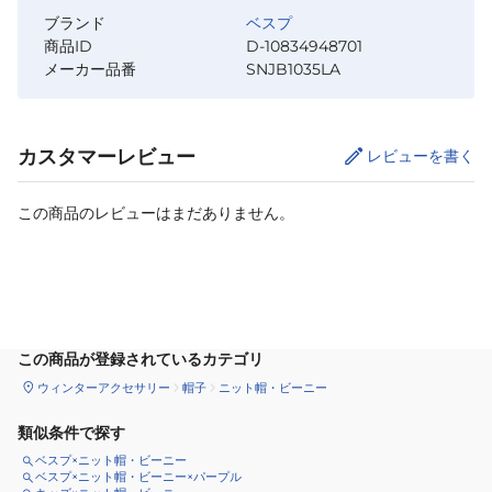
ブランド
ベスプ
商品ID
D-10834948701
メーカー品番
SNJB1035LA
カスタマーレビュー
レビューを書く
この商品のレビューはまだありません。
カートに追加
この商品が登録されているカテゴリ
ウィンターアクセサリー
帽子
ニット帽・ビーニー
類似条件で探す
ベスプ×ニット帽・ビーニー
ベスプ×ニット帽・ビーニー×パープル