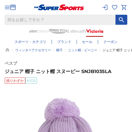
スポーツ・カテゴリ
ブランド
セール
クーポン
ウィンターアクセサリー
帽子
ニット帽・ビーニー
ジュニア 帽子 ニット
ベスプ
ジュニア 帽子 ニット帽 スヌーピー SNJB1035LA
残りわずか
KIDS