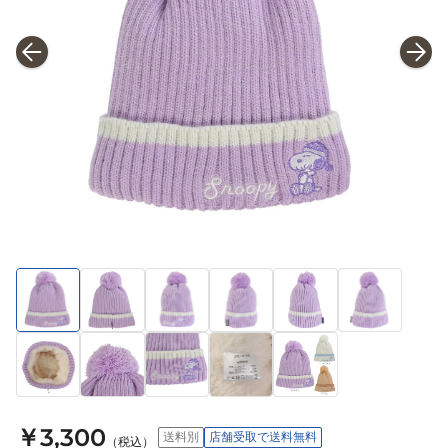
￥3,300
送料別
店舗受取で送料無料
（税込）