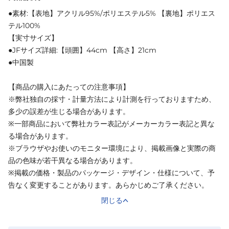
●素材:【表地】アクリル95%/ポリエステル5% 【裏地】ポリエス
テル100%
【実寸サイズ】
●JFサイズ詳細:【頭囲】44cm 【高さ】21cm
●中国製
【商品の購入にあたっての注意事項】
※弊社独自の採寸・計量方法により計測を行っておりますため、
多少の誤差が生じる場合があります。
※一部商品において弊社カラー表記がメーカーカラー表記と異な
る場合があります。
※ブラウザやお使いのモニター環境により、掲載画像と実際の商
品の色味が若干異なる場合があります。
※掲載の価格・製品のパッケージ・デザイン・仕様について、予
告なく変更することがあります。あらかじめご了承ください。
閉じる