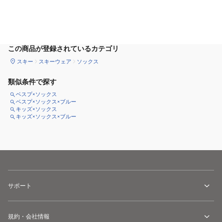
カートに追加
この商品が登録されているカテゴリ
スキー
スキーウェア
ソックス
類似条件で探す
ベスプ×ソックス
ベスプ×ソックス×ブルー
キッズ×ソックス
キッズ×ソックス×ブルー
サポート
規約・会社情報