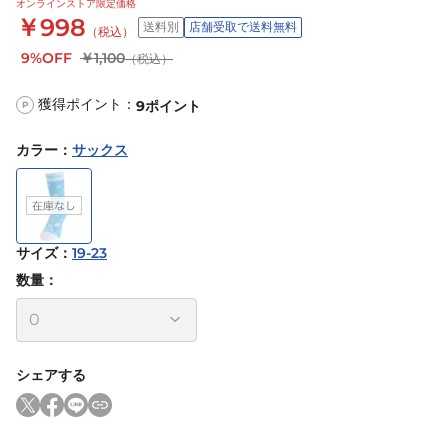
オンラインストア限定価格
￥998
送料別
店舗受取で送料無料
（税込）
9%OFF
￥1,100
（税込）
獲得ポイント：
9
ポイント
P
カラー
：
サックス
サイズ
：
19-23
数量：
シェアする