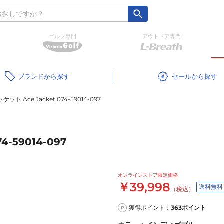
ゴルフ専門
アウトドア専門
ブランド
セール
ト Ace Jacket 074-59014-097
-59014-097
オンラインストア限定価格
￥39,998
送料無料
（税込）
獲得ポイント：
363
ポイント
P