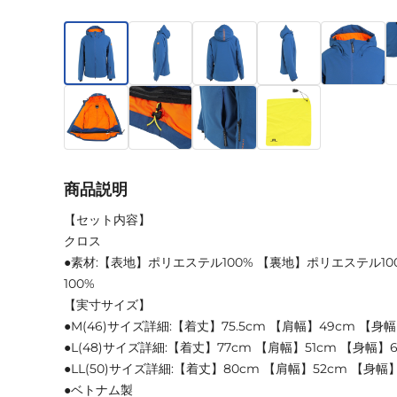
商品説明
【セット内容】
クロス
●素材:【表地】ポリエステル100% 【裏地】ポリエステル1
100%
【実寸サイズ】
●M(46)サイズ詳細:【着丈】75.5cm 【肩幅】49cm 【身幅
●L(48)サイズ詳細:【着丈】77cm 【肩幅】51cm 【身幅】
●LL(50)サイズ詳細:【着丈】80cm 【肩幅】52cm 【身幅
●ベトナム製