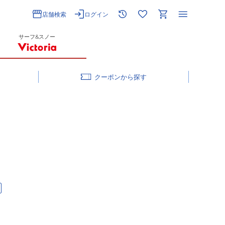
店舗検索
ログイン
サーフ&スノー
クーポン