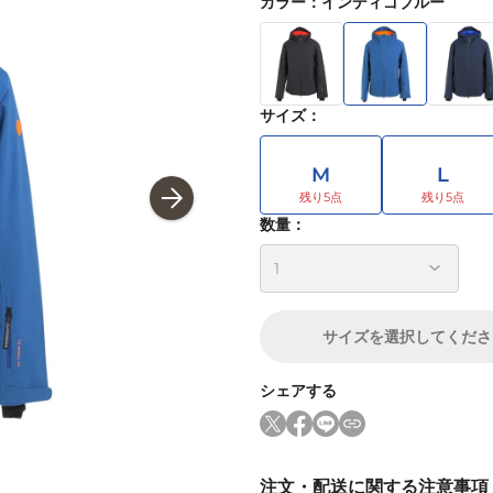
カラー
：
インディゴブルー
サイズ
：
M
L
数量：
サイズ
を選択してくださ
シェアする
注文・配送に関する注意事項