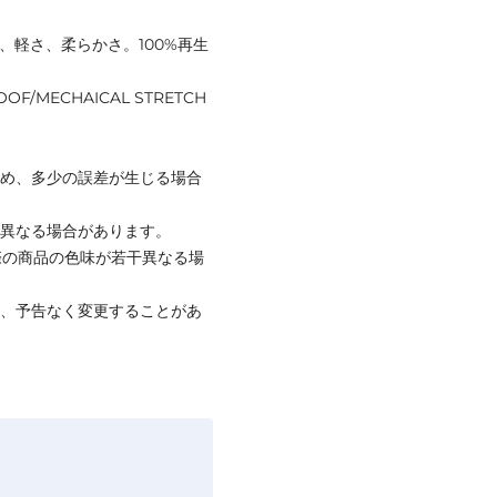
性、軽さ、柔らかさ。100%再生
OOF/MECHAICAL STRETCH
ため、多少の誤差が生じる場合
と異なる場合があります。
際の商品の色味が若干異なる場
て、予告なく変更することがあ