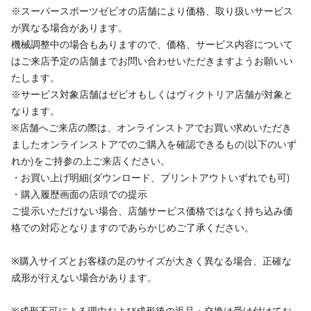
※スーパースポーツゼビオの店舗により価格、取り扱いサービス
が異なる場合があります。
機械調整中の場合もありますので、価格、サービス内容について
はご来店予定の店舗までお問い合わせいただきますようお願いい
たします。
※サービス対象店舗はゼビオもしくはヴィクトリア店舗が対象と
なります。
※店舗へご来店の際は、オンラインストアでお買い求めいただき
ましたオンラインストアでのご購入を確認できるもの(以下のいず
れか)をご持参の上ご来店ください。
・お買い上げ明細(ダウンロード、プリントアウトいずれでも可)
・購入履歴画面の店頭での提示
ご提示いただけない場合、店舗サービス価格ではなく持ち込み価
格での対応となりますのであらかじめご了承ください。
※購入サイズとお客様の足のサイズが大きく異なる場合、正確な
成形が行えない場合があります。
※成形不可による理由および成形後の返品・交換は受け付けてお