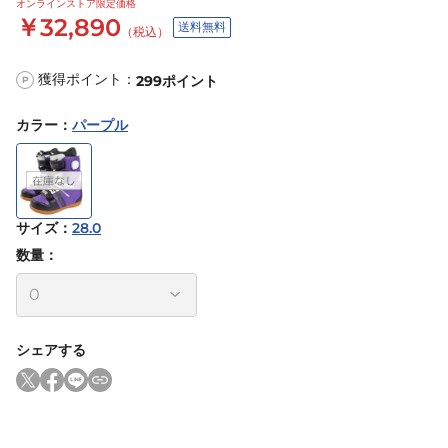
オンラインストア限定価格
￥32,890
送料無料
（税込）
獲得ポイント：
299
ポイント
P
カラー
：
パープル
サイズ
：
28.0
数量：
シェアする