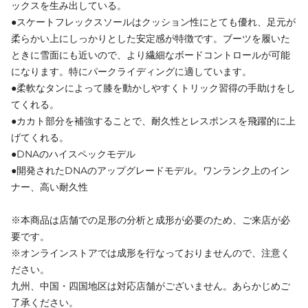
ックスを生み出している。
●スケートフレックスソールはクッション性にとても優れ、足元が
柔らかい上にしっかりとした安定感が特徴です。ブーツを履いた
ときに雪面にも近いので、より繊細なボードコントロールが可能
になります。特にパークライディングに適しています。
●柔軟なタンによって膝を動かしやすくトリック習得の手助けをし
てくれる。
●カカト部分を補強することで、耐久性とレスポンスを飛躍的に上
げてくれる。
●DNAのハイスペックモデル
●開発されたDNAのアップグレードモデル。ワンランク上のイン
ナー、高い耐久性
※本商品は店舗での足形の分析と成形が必要のため、ご来店が必
要です。
※オンラインストアでは成形を行なっておりませんので、注意く
ださい。
九州、中国・四国地区は対応店舗がございません。あらかじめご
了承ください。