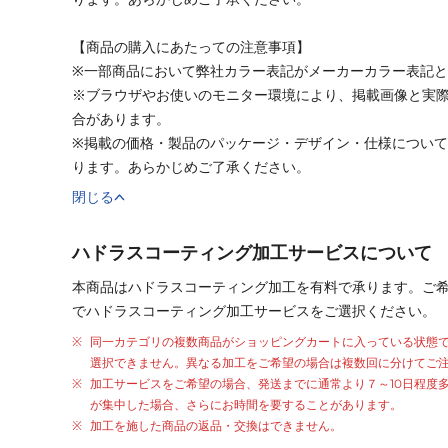
【商品の購入にあたっての注意事項】
※一部商品において弊社カラー表記がメーカーカラー表記
※ブラウザやお使いのモニター環境により、掲載画像と実
合があります。
※掲載の価格・製品のパッケージ・デザイン・仕様につい
ります。あらかじめご了承ください。
閉じる
ハドラスコーティング加工サービスについて
本商品はハドラスコーティング加工を有料で承ります。ご
でハドラスコーティング加工サービスをご選択ください。
同一カテゴリの複数商品がショッピングカートに入っている状態
選択できません。異なる加工をご希望の場合は複数回に分けてご
加工サービスをご希望の場合、発送までに通常より
７～10日程度
が集中した場合、さらにお時間を要することがあります。
加工を施した商品の返品・交換はできません。