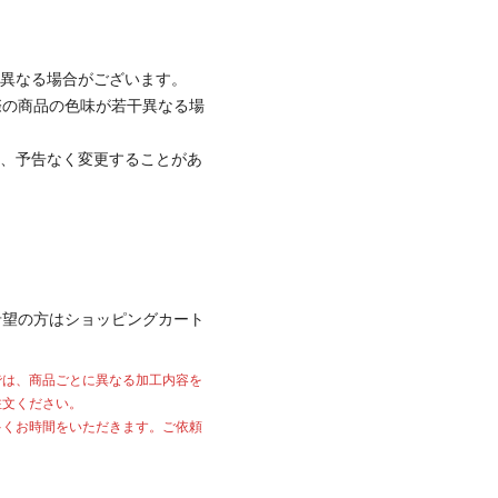
と異なる場合がございます。
際の商品の色味が若干異なる場
て、予告なく変更することがあ
希望の方はショッピングカート
では、商品ごとに異なる加工内容を
注文ください。
多くお時間をいただきます。ご依頼