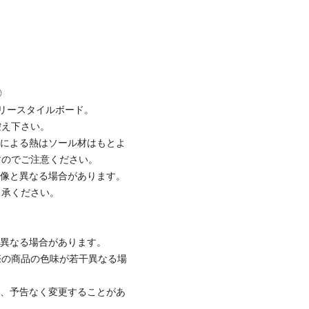
◎
リースタイルボード。
控え下さい。
ンによる熱はソール材はもとよ
すのでご注意ください。
画像と異なる場合があります。
了承ください。
と異なる場合があります。
際の商品の色味が若干異なる場
て、予告なく変更することがあ