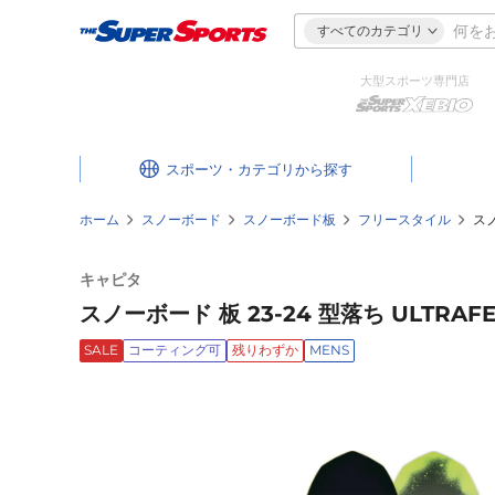
すべてのカテゴリ
大型スポーツ専門店
スポーツ・カテゴリ
ホーム
スノーボード
スノーボード板
フリースタイル
スノ
キャピタ
スノーボード 板 23-24 型落ち ULTR
SALE
コーティング可
残りわずか
MENS