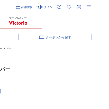
店舗検索
ログイン
サーフ&スノー
クーポン
キャンバー
ンバー