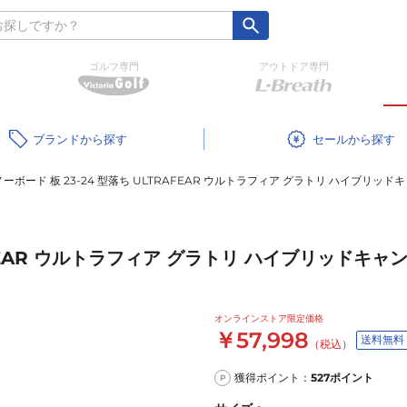
ゴルフ専門
アウトドア専門
ブランド
セール
ーボード 板 23-24 型落ち ULTRAFEAR ウルトラフィア グラトリ ハイブリッド
AFEAR ウルトラフィア グラトリ ハイブリッドキャ
オンラインストア限定価格
￥57,998
送料無料
（税込）
獲得ポイント：
527
ポイント
P