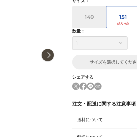
サイズ
：
149
151
数量：
サイズ
を選択してくださ
シェアする
注文・配送に関する注意事項
送料について
配送について