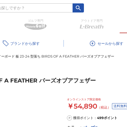
ゴルフ専門
アウトドア専門
ブランド
セール
ーボード 板 23-24 型落ち BIRDS OF A FEATHER バーズオブアフェザー
OF A FEATHER バーズオブアフェザー
オンラインストア限定価格
￥54,890
送料無料
（税込）
獲得ポイント：
499
ポイント
P