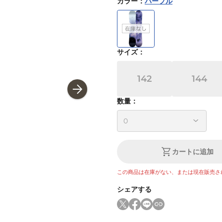
カラー
：
パープル
サイズ
：
142
144
数量：
カートに追加
この商品は在庫がない、または現在販売さ
シェアする