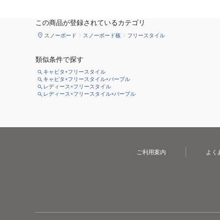
この商品が登録されているカテゴリ
スノーボード
スノーボード板
フリースタイル
類似条件で探す
キャピタ×フリースタイル
キャピタ×フリースタイル×パープル
レディース×フリースタイル
レディース×フリースタイル×パープル
ご利用案内
よく