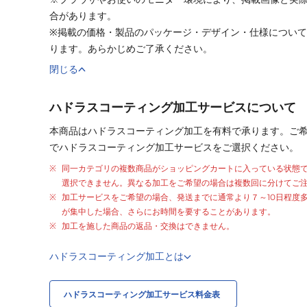
合があります。
※掲載の価格・製品のパッケージ・デザイン・仕様につい
ります。あらかじめご了承ください。
閉じる
ハドラスコーティング加工サービスについて
本商品はハドラスコーティング加工を有料で承ります。ご
でハドラスコーティング加工サービスをご選択ください。
同一カテゴリの複数商品がショッピングカートに入っている状態
選択できません。異なる加工をご希望の場合は複数回に分けてご
加工サービスをご希望の場合、発送までに通常より
７～10日程度
が集中した場合、さらにお時間を要することがあります。
加工を施した商品の返品・交換はできません。
ハドラスコーティング加工とは
ハドラスコーティング加工サービス料金表