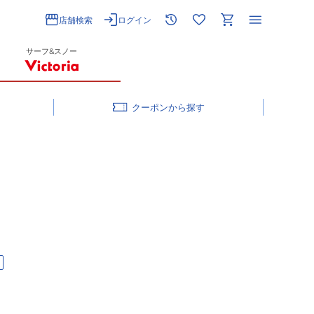
店舗検索
ログイン
サーフ&スノー
クーポン