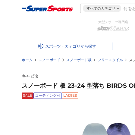
すべてのカテゴリ
大型スポーツ専門店
スポーツ・カテゴリ
ホーム
スノーボード
スノーボード板
フリースタイル
スノ
キャピタ
スノーボード 板 23-24 型落ち BIRDS 
SALE
コーティング可
LADIES