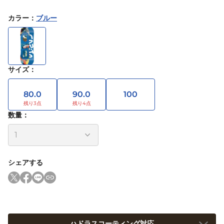
カラー
：
ブルー
サイズ
：
80.0
90.0
100
数量：
シェアする
ハドラスコーティング対応