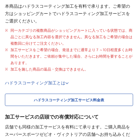
本商品はハドラスコーティング加工を有料で承ります。ご希望の
方はショッピングカートでハドラスコーティング加工サービスを
ご選択ください。
同一カテゴリの複数商品がショッピングカートに入っている状態では、商
品ごとに異なる加工内容を選択できません。異なる加工をご希望の場合は
複数回に分けてご注文ください。
加工サービスをご希望の場合、発送までに通常より
７～10日程度
多くお時
間をいただきます。ご依頼が集中した場合、さらにお時間を要することが
あります。
加工を施した商品の返品・交換はできません。
ハドラスコーティング加工とは
ハドラスコーティング加工サービス料金表
加工サービスの店頭での有償対応について
店舗でも同様の加工サービスを有料にて承ります。ご購入商品を
スーパースポーツゼビオ・ヴィクトリアの店舗へお持ち込みくだ