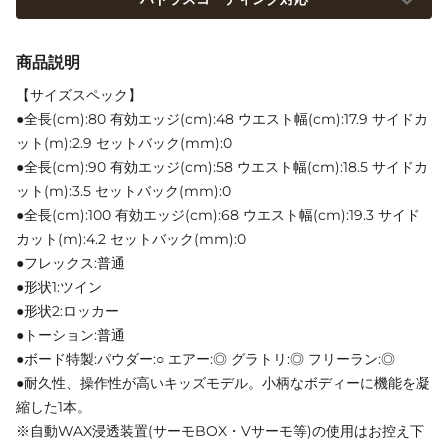
商品説明
【サイズスペック】
●全長(cm):80 有効エッジ(cm):48 ウエスト幅(cm):17.9 サイドカ
ット(m):2.9 セットバック(mm):0
●全長(cm):90 有効エッジ(cm):58 ウエスト幅(cm):18.5 サイドカ
ット(m):3.5 セットバック(mm):0
●全長(cm):100 有効エッジ(cm):68 ウエスト幅(cm):19.3 サイド
カット(m):4.2 セットバック(mm):0
●フレックス:普通
●形状1:ツイン
●形状2:ロッカー
●トーション:普通
●ボード特製:パウダー:○ エアー:◎ グラトリ:◎ フリーラン:◎
●耐久性、操作性が高いキッズモデル。小柄なボディーに機能を凝
縮した1本。
※自動WAX浸透装置(サーモBOX・Vサーモ等)の使用はお控え下