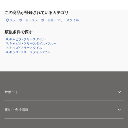
この商品が登録されているカテゴリ
スノーボード
スノーボード板
フリースタイル
類似条件で探す
キャピタ×フリースタイル
キャピタ×フリースタイル×ブルー
キッズ×フリースタイル
キッズ×フリースタイル×ブルー
サポート
規約・会社情報