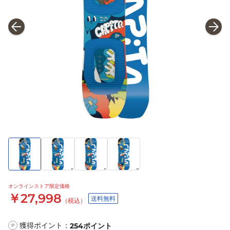
オンラインストア限定価格
￥27,998
送料無料
（税込）
獲得ポイント：
254
ポイント
P