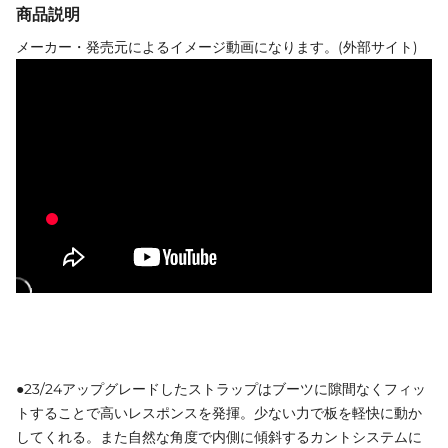
商品説明
メーカー・発売元によるイメージ動画になります。(外部サイト)
●23/24アップグレードしたストラップはブーツに隙間なくフィッ
トすることで高いレスポンスを発揮。少ない力で板を軽快に動か
してくれる。また自然な角度で内側に傾斜するカントシステムに