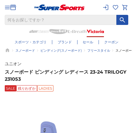
スポーツ・カテゴリ
ブランド
セール
クーポン
スノーボード
ビンディング(スノーボード)
フリースタイル
スノーボード 
ユニオン
スノーボード ビンディング レディース 23-24 TRILOGY
231053
SALE
残りわずか
LADIES