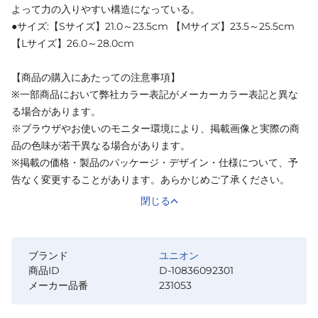
よって力の入りやすい構造になっている。
●サイズ:【Sサイズ】21.0～23.5cm 【Mサイズ】23.5～25.5cm
【Lサイズ】26.0～28.0cm
【商品の購入にあたっての注意事項】
※一部商品において弊社カラー表記がメーカーカラー表記と異な
る場合があります。
※ブラウザやお使いのモニター環境により、掲載画像と実際の商
品の色味が若干異なる場合があります。
※掲載の価格・製品のパッケージ・デザイン・仕様について、予
告なく変更することがあります。あらかじめご了承ください。
閉じる
ブランド
ユニオン
商品ID
D-10836092301
メーカー品番
231053