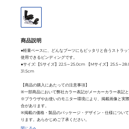
商品説明
●軽量ベースに、どんなブーツにもピッタリと合うストラッ
使用できるビンディングです。
●サイズ:【Sサイズ】22.5～25.0cm 【Mサイズ】25.5～28.
31.5cm
【商品の購入にあたっての注意事項】
※一部商品において弊社カラー表記がメーカーカラー表記
※ブラウザやお使いのモニター環境により、掲載画像と実
合があります。
※掲載の価格・製品のパッケージ・デザイン・仕様につい
ります。あらかじめご了承ください。
閉じる