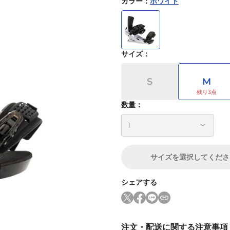
カラー
：
ホワイト
サイズ
：
S
M
数量：
サイズ
を選択してくださ
シェアする
注文・配送に関する注意事項