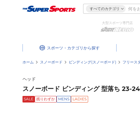
すべてのカテゴリ
大型スポーツ専門店
スポーツ・カテゴリ
ホーム
スノーボード
ビンディング(スノーボード)
フリース
ヘッド
スノーボード ビンディング 型落ち 23-24 
SALE
残りわずか
MENS
LADIES