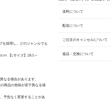
送料について
配送について
ご注文のキャンセルについて
プを採用し、どのジャンルでも
返品・交換について
0cm 【Lサイズ】28.5～
と異なる場合があります。
際の商品の色味が若干異なる場
て、予告なく変更することがあ