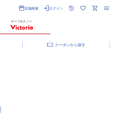
店舗検索
ログイン
サーフ&スノー
クーポン