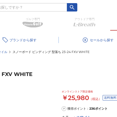
ゴルフ専門
アウトドア専門
ブランド
セール
タイル
スノーボード ビンディング 型落ち 23-24 FXV WHITE
FXV WHITE
オンラインストア限定価格
￥25,980
送料無料
（税込）
獲得ポイント：
236
ポイント
P