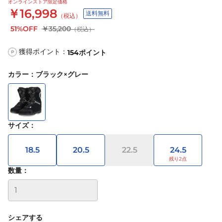
オンラインストア限定価格
￥16,998
送料無料
（税込）
51%OFF
￥35,200
（税込）
獲得ポイント：
154
ポイント
P
カラー
：
ブラック×グレー
サイズ
：
18.5
20.5
22.5
24.5
数量：
シェアする