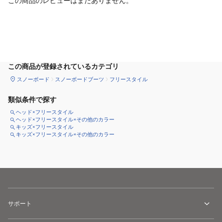
この商品のレビューはまだありません。
サイズ
を選択してください
この商品が登録されているカテゴリ
スノーボード
スノーボードブーツ
フリースタイル
類似条件で探す
ヘッド×フリースタイル
ヘッド×フリースタイル×その他のカラー
キッズ×フリースタイル
キッズ×フリースタイル×その他のカラー
サポート