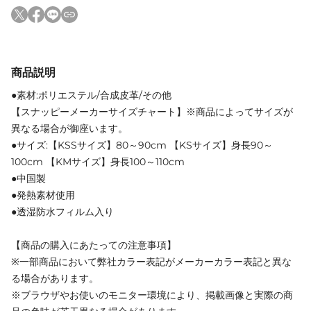
商品説明
●素材:ポリエステル/合成皮革/その他
【スナッピーメーカーサイズチャート】※商品によってサイズが
異なる場合が御座います。
●サイズ:【KSSサイズ】80～90cm 【KSサイズ】身長90～
100cm 【KMサイズ】身長100～110cm
●中国製
●発熱素材使用
●透湿防水フィルム入り
【商品の購入にあたっての注意事項】
※一部商品において弊社カラー表記がメーカーカラー表記と異な
る場合があります。
※ブラウザやお使いのモニター環境により、掲載画像と実際の商