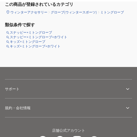
この商品が登録されているカテゴリ
ウィンターアクセサリー
グローブ(ウィンタースポーツ)
ミトングローブ
類似条件で探す
スナッピー×ミトングローブ
スナッピー×ミトングローブ×ホワイト
キッズ×ミトングローブ
キッズ×ミトングローブ×ホワイト
サポート
規約・会社情報
店舗公式アカウント