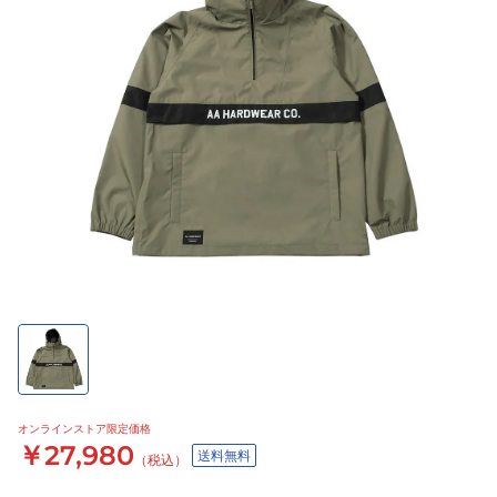
オンラインストア限定価格
￥27,980
送料無料
（税込）