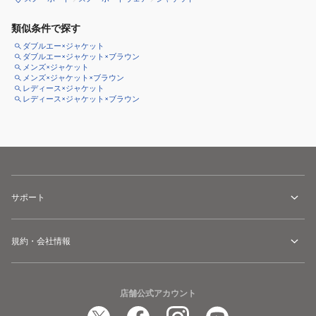
類似条件で探す
ダブルエー×ジャケット
ダブルエー×ジャケット×ブラウン
メンズ×ジャケット
メンズ×ジャケット×ブラウン
レディース×ジャケット
レディース×ジャケット×ブラウン
サポート
規約・会社情報
店舗公式アカウント