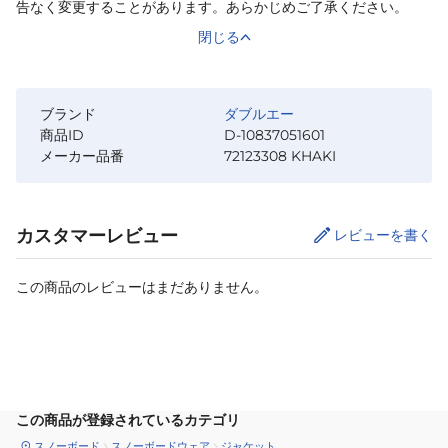
告なく変更することがあります。あらかじめご了承ください。
閉じる
ブランド
ダブルエー
商品ID
D-10837051601
メーカー品番
72123308 KHAKI
カスタマーレビュー
レビューを書く
この商品のレビューはまだありません。
サイズ
を選択してください
この商品が登録されているカテゴリ
スノーボード
スノーボードウェア
ジャケット