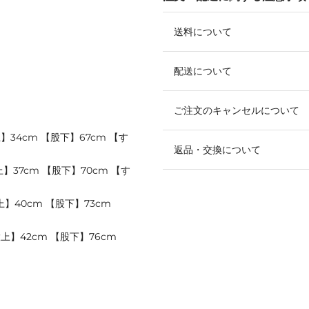
送料について
配送について
ご注文のキャンセルについて
】34cm 【股下】67cm 【す
返品・交換について
】37cm 【股下】70cm 【す
上】40cm 【股下】73cm
股上】42cm 【股下】76cm