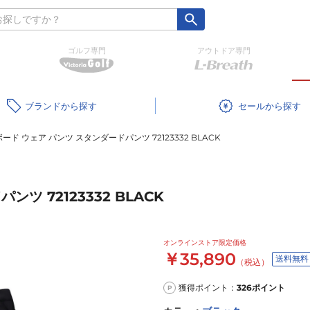
ゴルフ専門
アウトドア専門
ブランド
セール
ード ウェア パンツ スタンダードパンツ 72123332 BLACK
ツ 72123332 BLACK
オンラインストア限定価格
￥35,890
送料無料
（税込）
獲得ポイント：
326
ポイント
P