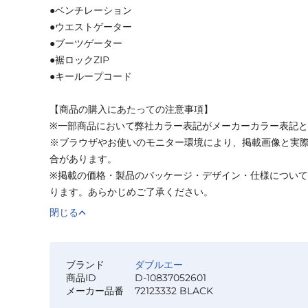
●ベンチレーション
●ウエストゲーター
●ブーツゲーター
●裾ロックZIP
●キーループコード
【商品の購入にあたっての注意事項】
※一部商品において弊社カラー表記がメーカーカラー表記
※ブラウザやお使いのモニター環境により、掲載画像と実
合があります。
※掲載の価格・製品のパッケージ・デザイン・仕様につい
ります。あらかじめご了承ください。
閉じる
ブランド
ダブルエー
商品ID
D-10837052601
メーカー品番
72123332 BLACK