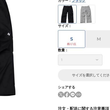
カラー
：
ブラック
サイズ
：
S
M
数量：
サイズ
を選択してくださ
シェアする
注文・配送に関する注意事項