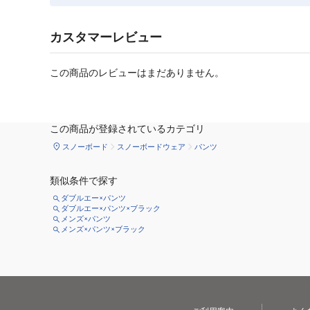
カスタマーレビュー
この商品のレビューはまだありません。
この商品が登録されているカテゴリ
スノーボード
スノーボードウェア
パンツ
類似条件で探す
ダブルエー×パンツ
ダブルエー×パンツ×ブラック
メンズ×パンツ
メンズ×パンツ×ブラック