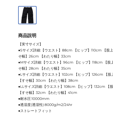
商品説明
【実寸サイズ】
●Sサイズ詳細:【ウエスト】88cm 【ヒップ】110cm 【股上
そ幅】26cm 【わたり幅】33cm
●Mサイズ詳細:【ウエスト】96cm 【ヒップ】118cm 【股上
そ幅】28cm 【わたり幅】35cm
●Lサイズ詳細:【ウエスト】102cm 【ヒップ】126cm 【股
【すそ幅】30cm 【わたり幅】38cm
●LLサイズ詳細:【ウエスト】108cm 【ヒップ】132cm 【
【すそ幅】32cm 【わたり幅】41cm
●耐水圧:10000mm
●透湿度(透湿性):8000g/m2/24hr
●ストレートフィット