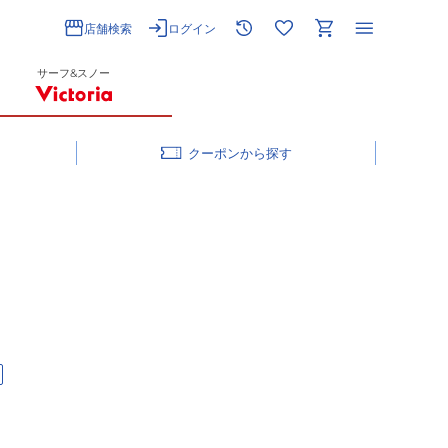
店舗検索
ログイン
サーフ&スノー
クーポン