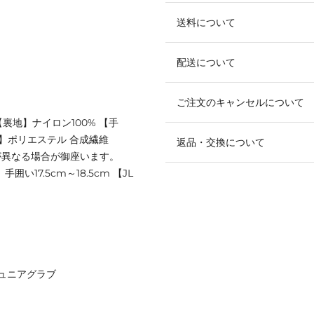
送料について
配送について
ご注文のキャンセルについて
【裏地】ナイロン100% 【手
地】ポリエステル 合成繊維
返品・交換について
が異なる場合が御座います。
囲い17.5cm～18.5cm 【JL
ュニアグラブ