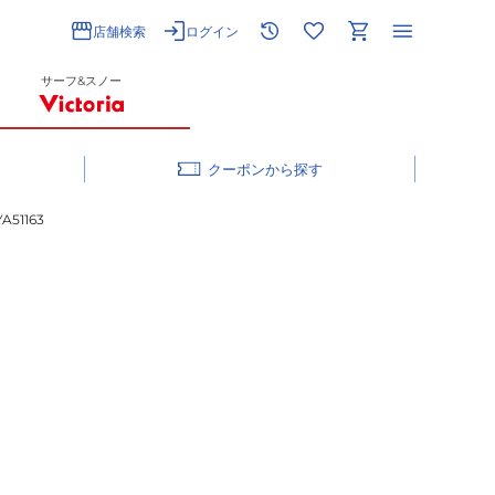
店舗検索
ログイン
サーフ&スノー
クーポン
51163