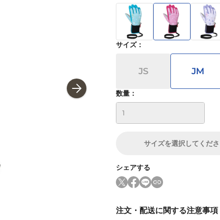
サイズ
：
JS
JM
数量：
サイズ
を選択してくださ
シェアする
注文・配送に関する注意事項