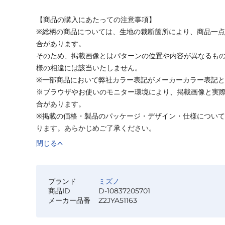
【商品の購入にあたっての注意事項】
※総柄の商品については、生地の裁断箇所により、商品一点
合があります。
そのため、掲載画像とはパターンの位置や内容が異なるも
様の相違には該当いたしません。
※一部商品において弊社カラー表記がメーカーカラー表記
※ブラウザやお使いのモニター環境により、掲載画像と実
合があります。
※掲載の価格・製品のパッケージ・デザイン・仕様につい
ります。あらかじめご了承ください。
閉じる
ブランド
ミズノ
商品ID
D-10837205701
メーカー品番
Z2JYA51163