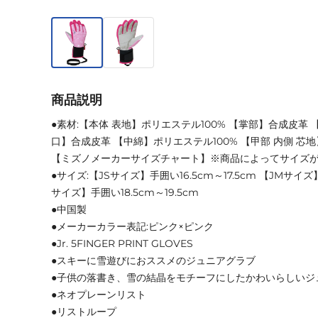
商品説明
●素材:【本体 表地】ポリエステル100% 【掌部】合成皮革 
口】合成皮革 【中綿】ポリエステル100% 【甲部 内側 芯
【ミズノメーカーサイズチャート】※商品によってサイズ
●サイズ:【JSサイズ】手囲い16.5cm～17.5cm 【JMサイズ】手
サイズ】手囲い18.5cm～19.5cm
●中国製
●メーカーカラー表記:ピンク×ピンク
●Jr. 5FINGER PRINT GLOVES
●スキーに雪遊びにおススメのジュニアグラブ
●子供の落書き、雪の結晶をモチーフにしたかわいらしいジ
●ネオプレーンリスト
●リストループ