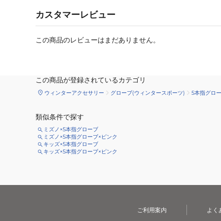
カスタマーレビュー
この商品のレビューはまだありません。
この商品が登録されているカテゴリ
ウィンターアクセサリー
グローブ(ウィンタースポーツ)
5本指グロ
類似条件で探す
ミズノ×5本指グローブ
ミズノ×5本指グローブ×ピンク
キッズ×5本指グローブ
キッズ×5本指グローブ×ピンク
ご利用案内
よく