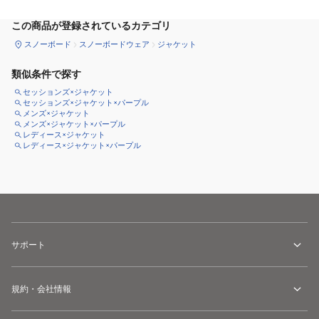
この商品が登録されているカテゴリ
スノーボード
スノーボードウェア
ジャケット
類似条件で探す
セッションズ×ジャケット
セッションズ×ジャケット×パープル
メンズ×ジャケット
メンズ×ジャケット×パープル
レディース×ジャケット
レディース×ジャケット×パープル
サポート
規約・会社情報