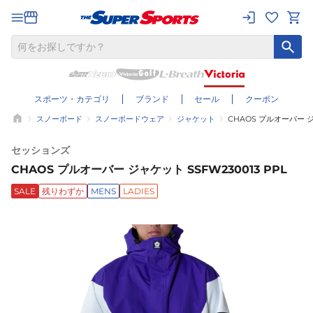
スポーツ・カテゴリ
ブランド
セール
クーポン
スノーボード
スノーボードウェア
ジャケット
CHAOS プルオーバー ジャ
セッションズ
CHAOS プルオーバー ジャケット SSFW230013 PPL
SALE
残りわずか
MENS
LADIES