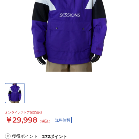
オンラインストア限定価格
￥29,998
送料無料
（税込）
獲得ポイント：
272
ポイント
P