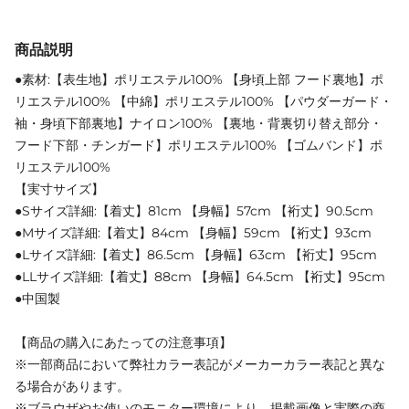
商品説明
●素材:【表生地】ポリエステル100% 【身頃上部 フード裏地】ポ
リエステル100% 【中綿】ポリエステル100% 【パウダーガード・
袖・身頃下部裏地】ナイロン100% 【裏地・背裏切り替え部分・
フード下部・チンガード】ポリエステル100% 【ゴムバンド】ポ
リエステル100%
【実寸サイズ】
●Sサイズ詳細:【着丈】81cm 【身幅】57cm 【裄丈】90.5cm
●Mサイズ詳細:【着丈】84cm 【身幅】59cm 【裄丈】93cm
●Lサイズ詳細:【着丈】86.5cm 【身幅】63cm 【裄丈】95cm
●LLサイズ詳細:【着丈】88cm 【身幅】64.5cm 【裄丈】95cm
●中国製
【商品の購入にあたっての注意事項】
※一部商品において弊社カラー表記がメーカーカラー表記と異な
る場合があります。
※ブラウザやお使いのモニター環境により、掲載画像と実際の商